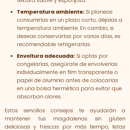
textura suave y esponjosa.
Temperatura ambiente:
Si planeas
consumirlas en un plazo corto, déjalas a
temperatura ambiente. En cambio, si
deseas conservarlas por varios días, es
recomendable refrigerarlas.
Envoltura adecuada:
Si optas por
congelarlas, asegúrate de envolverlas
individualmente en film transparente o
papel de aluminio antes de colocarlas
en una bolsa hermética para evitar que
absorban olores.
Estos sencillos consejos te ayudarán a
mantener tus magdalenas sin gluten
deliciosas y frescas por más tiempo, listas