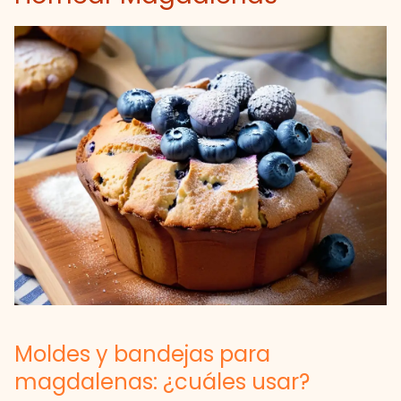
Moldes y bandejas para
magdalenas: ¿cuáles usar?