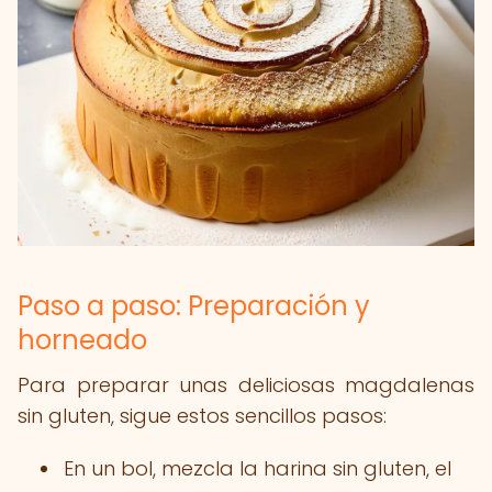
Paso a paso: Preparación y
horneado
Para preparar unas deliciosas magdalenas
sin gluten, sigue estos sencillos pasos:
En un bol, mezcla la harina sin gluten, el