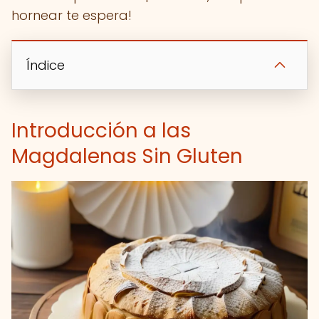
hornear te espera!
Índice
Introducción a las
Magdalenas Sin Gluten