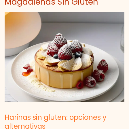
Magdalenas Sin Gluten
Harinas sin gluten: opciones y
alternativas