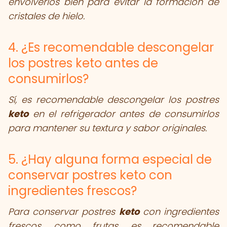
envolverlos bien para evitar la formación de
cristales de hielo.
4. ¿Es recomendable descongelar
los postres keto antes de
consumirlos?
Sí, es recomendable descongelar los postres
keto
en el refrigerador antes de consumirlos
para mantener su textura y sabor originales.
5. ¿Hay alguna forma especial de
conservar postres keto con
ingredientes frescos?
Para conservar postres
keto
con ingredientes
frescos, como frutas, es recomendable