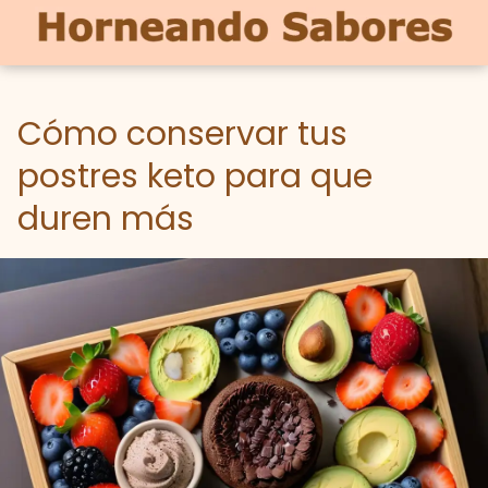
Cómo conservar tus
postres keto para que
duren más