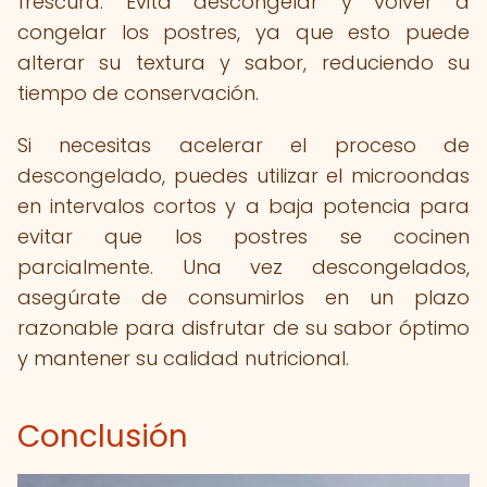
frescura. Evita descongelar y volver a
congelar los postres, ya que esto puede
alterar su textura y sabor, reduciendo su
tiempo de conservación.
Si necesitas acelerar el proceso de
descongelado, puedes utilizar el microondas
en intervalos cortos y a baja potencia para
evitar que los postres se cocinen
parcialmente. Una vez descongelados,
asegúrate de consumirlos en un plazo
razonable para disfrutar de su sabor óptimo
y mantener su calidad nutricional.
Conclusión