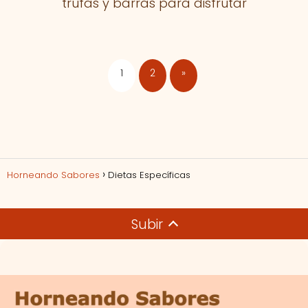
trufas y barras para disfrutar
1
2
»
Horneando Sabores
Dietas Específicas
Subir