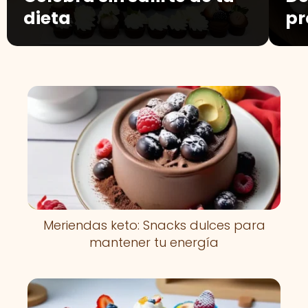
dieta
pr
Meriendas keto: Snacks dulces para
mantener tu energía