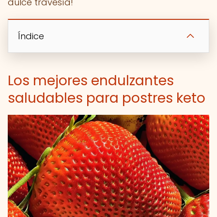
dulce travesía!
Índice
Los mejores endulzantes
saludables para postres keto