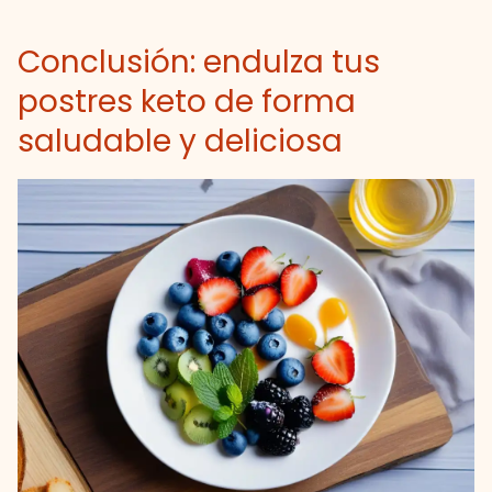
Conclusión: endulza tus
postres keto de forma
saludable y deliciosa