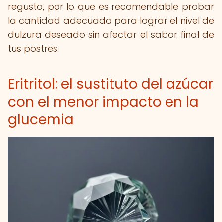
regusto, por lo que es recomendable probar
la cantidad adecuada para lograr el nivel de
dulzura deseado sin afectar el sabor final de
tus postres.
Eritritol: el sustituto del azúcar
con el menor impacto en la
glucemia