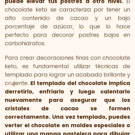
puede elevar tus postres a otro nivel.
El
chocolate keto se caracteriza por tener un
alto contenido de cacao y un bajo
porcentaje de azúcar, lo que lo hace
perfecto para decorar postres bajos en
carbohidratos.
Para crear decoraciones finas con chocolate
keto, es fundamental utilizar técnicas de
templado para lograr un acabado brillante y
crujiente.
El templado del chocolate implica
derretirlo, enfriarlo y luego calentarlo
nuevamente para asegurar que los
cristales de cacao se formen
correctamente.
Una vez templado, puedes
verter el chocolate en moldes especiales o
utilizar una manga pastelera para dibujar