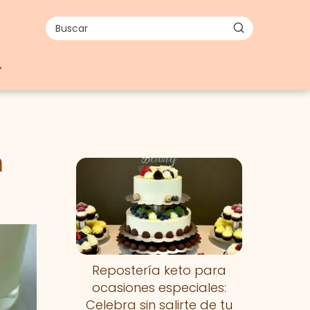
n
Nuevo
Repostería keto para
ocasiones especiales:
Celebra sin salirte de tu