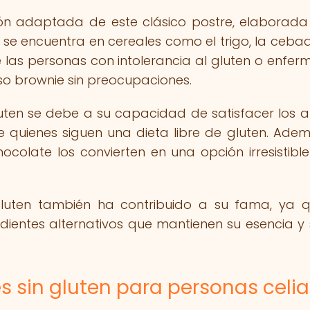
ión adaptada de este clásico postre, elaborada 
 se encuentra en cereales como el trigo, la cebad
 las personas con intolerancia al gluten o enfe
oso brownie sin preocupaciones.
uten se debe a su capacidad de satisfacer los a
 quienes siguen una dieta libre de gluten. Adem
ocolate los convierten en una opción irresistibl
 gluten también ha contribuido a su fama, ya 
ientes alternativos que mantienen su esencia y
es sin gluten para personas celi