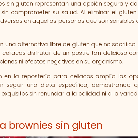
es sin gluten representan una opción segura y del
sin comprometer su salud. Al eliminar el gluten
 adversas en aquellas personas que son sensibles 
n una alternativa libre de gluten que no sacrifica
s celiacas disfrutar de un postre tan delicioso c
ciones ni efectos negativos en su organismo.
en en la repostería para celiacos amplía las op
n seguir una dieta específica, demostrando 
 exquisitos sin renunciar a la calidad ni a la varie
a brownies sin gluten