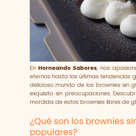
En
Horneando Sabores
, nos apasion
eternos hasta las últimas tendencias gl
delicioso mundo de los brownies sin g
exquisito sin preocupaciones. Descub
mordida de estos brownies libres de gl
¿Qué son los brownies si
populares?