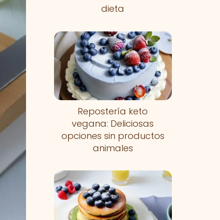
dieta
Repostería keto
vegana: Deliciosas
opciones sin productos
animales