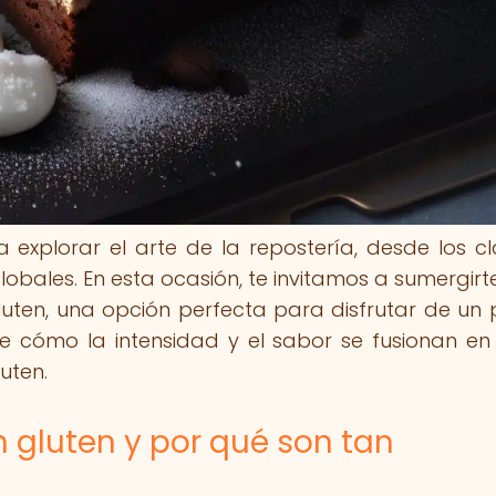
a explorar el arte de la repostería, desde los cl
obales. En esta ocasión, te invitamos a sumergirte
luten, una opción perfecta para disfrutar de un 
re cómo la intensidad y el sabor se fusionan e
uten.
n gluten y por qué son tan