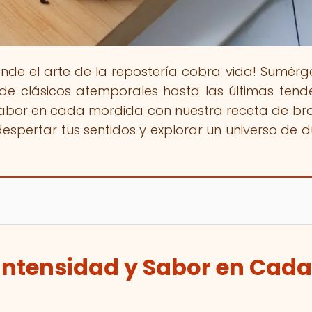
onde el arte de la repostería cobra vida! Sumérg
de clásicos atemporales hasta las últimas tend
 sabor en cada mordida con nuestra receta de br
despertar tus sentidos y explorar un universo de d
 Intensidad y Sabor en Cada