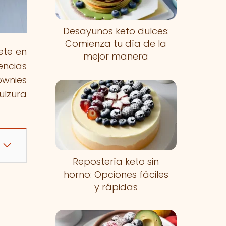
Desayunos keto dulces:
Comienza tu día de la
ete en
mejor manera
encias
ownies
ulzura
Repostería keto sin
horno: Opciones fáciles
y rápidas