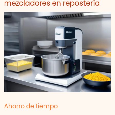
mezcladores en repostería
Ahorro de tiempo