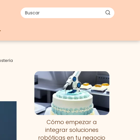
stería
Cómo empezar a
integrar soluciones
robóticas en tu negocio