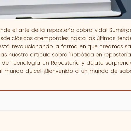
onde el arte de la repostería cobra vida! Sumérg
sde clásicos atemporales hasta las últimas tend
 está revolucionando la forma en que creamos s
das nuestro artículo sobre "Robótica en reposterí
 de Tecnología en Repostería y déjate sorprend
al mundo dulce! ¡Bienvenido a un mundo de sab