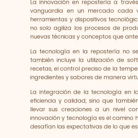
La innovación en repostería a travé
vanguardia en un mercado cada ve
herramientas y dispositivos tecnológ
no solo agiliza los procesos de prod
nuevas técnicas y conceptos que ante
La tecnología en la repostería no se
también incluye la utilización de so
recetas, el control preciso de la temp
ingredientes y sabores de manera virtua
La integración de la tecnología en l
eficiencia y calidad, sino que tambié
llevar sus creaciones a un nivel c
innovación y tecnología es el camino 
desafían las expectativas de lo que es