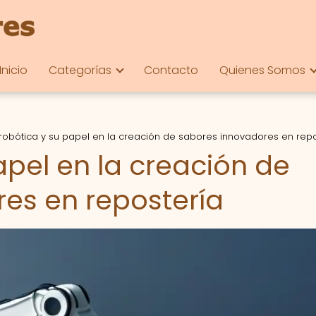
Inicio
Categorías
Contacto
Quienes Somos
 robótica y su papel en la creación de sabores innovadores en repo
apel en la creación de
es en repostería