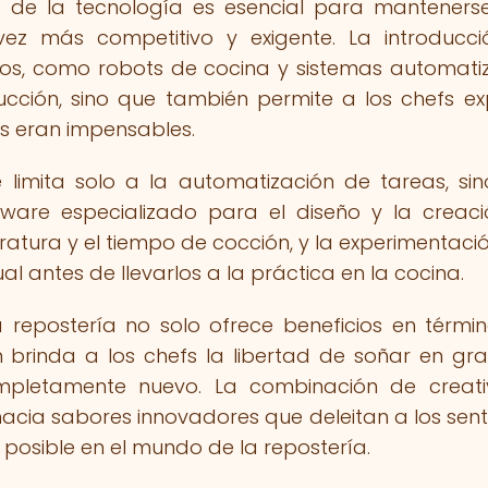
s de la tecnología es esencial para manteners
z más competitivo y exigente. La introducci
icos, como robots de cocina y sistemas automati
ucción, sino que también permite a los chefs ex
s eran impensables.
 limita solo a la automatización de tareas, si
ftware especializado para el diseño y la creac
eratura y el tiempo de cocción, y la experimentaci
l antes de llevarlos a la práctica en la cocina.
a repostería no solo ofrece beneficios en térmi
n brinda a los chefs la libertad de soñar en gr
ompletamente nuevo. La combinación de creati
hacia sabores innovadores que deleitan a los sent
 posible en el mundo de la repostería.