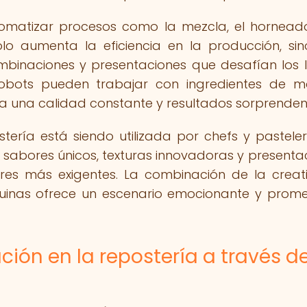
utomatizar procesos como la mezcla, el hornead
lo aumenta la eficiencia en la producción, si
binaciones y presentaciones que desafían los l
s robots pueden trabajar con ingredientes de 
za una calidad constante y resultados sorprenden
stería está siendo utilizada por chefs y pastele
sabores únicos, texturas innovadoras y presenta
res más exigentes. La combinación de la creat
uinas ofrece un escenario emocionante y prom
ión en la repostería a través de