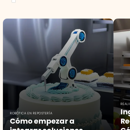
REAL
In
ROBÓTICA EN REPOSTERÍA
Cómo empezar a
Re