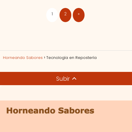
1
2
»
Horneando Sabores
Tecnología en Repostería
Subir