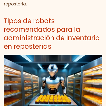
repostería.
Tipos de robots
recomendados para la
administración de inventario
en reposterías