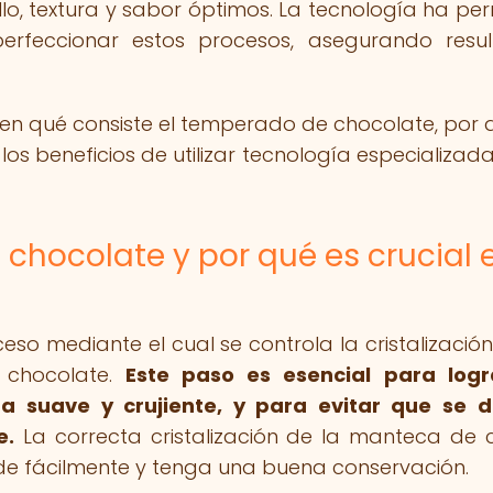
llo, textura y sabor óptimos. La tecnología ha per
erfeccionar estos procesos, asegurando resu
r en qué consiste el temperado de chocolate, por 
 los beneficios de utilizar tecnología especializad
chocolate y por qué es crucial 
so mediante el cual se controla la cristalización
 chocolate.
Este paso es esencial para logr
ra suave y crujiente, y para evitar que se d
e.
La correcta cristalización de la manteca de
de fácilmente y tenga una buena conservación.