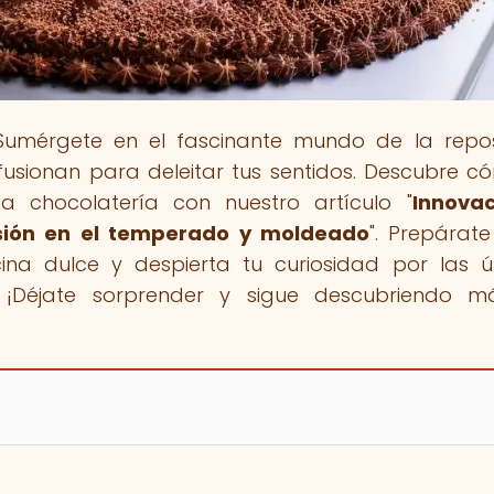
Sumérgete en el fascinante mundo de la repos
fusionan para deleitar tus sentidos. Descubre c
la chocolatería con nuestro artículo "
Innovac
isión en el temperado y moldeado
". Prepárat
ina dulce y despierta tu curiosidad por las ú
. ¡Déjate sorprender y sigue descubriendo 