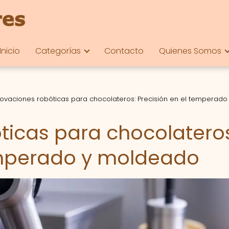
Inicio
Categorías
Contacto
Quienes Somos
novaciones robóticas para chocolateros: Precisión en el temperado
ticas para chocolatero
emperado y moldeado