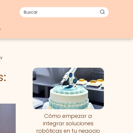
 y
s:
Cómo empezar a
integrar soluciones
robóticas en tu negocio