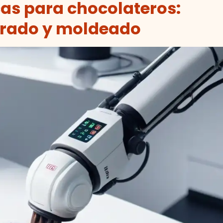
as para chocolateros:
perado y moldeado