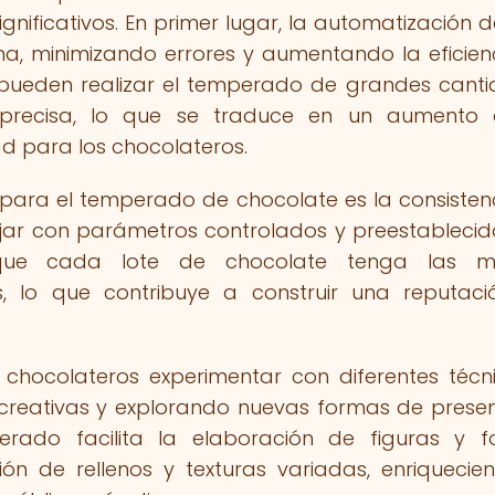
gnificativos. En primer lugar, la automatización d
a, minimizando errores y aumentando la eficien
s pueden realizar el temperado de grandes cant
precisa, lo que se traduce en un aumento 
d para los chocolateros.
 para el temperado de chocolate es la consisten
bajar con parámetros controlados y preestablecido
 que cada lote de chocolate tenga las m
les, lo que contribuye a construir una reputac
 chocolateros experimentar con diferentes técn
 creativas y explorando nuevas formas de presen
erado facilita la elaboración de figuras y 
ón de rellenos y texturas variadas, enriquecie