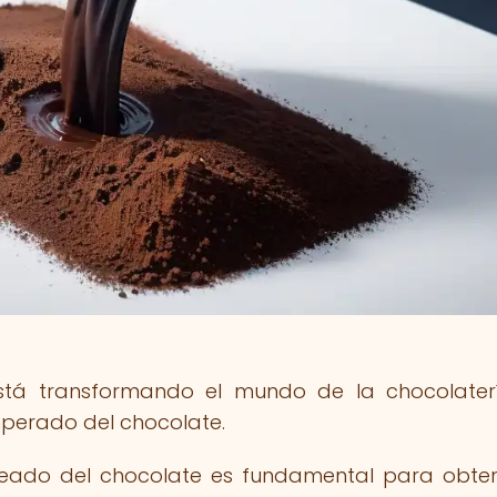
stá transformando el mundo de la chocolater
emperado del chocolate.
deado del chocolate es fundamental para obte