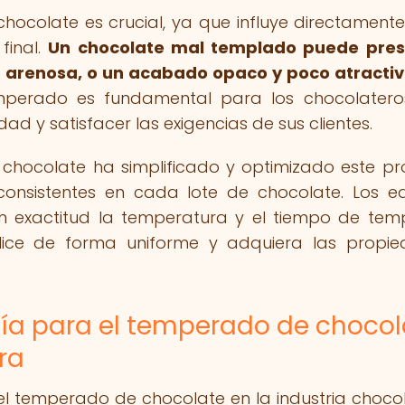
chocolate es crucial, ya que influye directamente
final.
Un chocolate mal templado puede pres
 arenosa, o un acabado opaco y poco atractiv
emperado es fundamental para los chocolater
d y satisfacer las exigencias de sus clientes.
chocolate ha simplificado y optimizado este pr
consistentes en cada lote de chocolate. Los e
on exactitud la temperatura y el tiempo de tem
lice de forma uniforme y adquiera las propi
gía para el temperado de chocol
ra
el temperado de chocolate en la industria choco