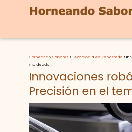
Horneando Sabores
Tecnología en Repostería
In
moldeado
Innovaciones robó
Precisión en el t