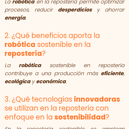
La
robótica
en la repostería permite optimizar
procesos, reducir
desperdicios
y ahorrar
energía
.
2. ¿Qué beneficios aporta la
robótica
sostenible en la
repostería
?
La
robótica
sostenible en repostería
contribuye a una producción más
eficiente
,
ecológica
y
económica
.
3. ¿Qué tecnologías
innovadoras
se utilizan en la repostería con
enfoque en la
sostenibilidad
?
En la repostería sostenible se emplean