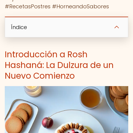
#RecetasPostres #HorneandoSabores
Índice
Introducción a Rosh
Hashaná: La Dulzura de un
Nuevo Comienzo