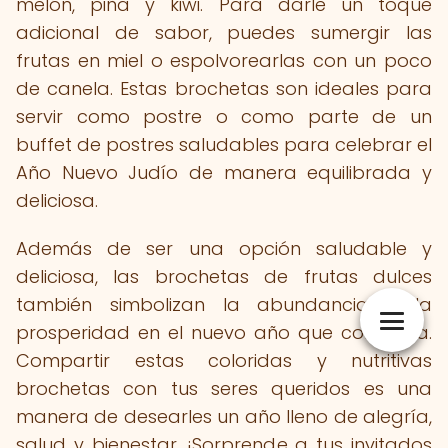
melón, piña y kiwi. Para darle un toque
adicional de sabor, puedes sumergir las
frutas en miel o espolvorearlas con un poco
de canela. Estas brochetas son ideales para
servir como postre o como parte de un
buffet de postres saludables para celebrar el
Año Nuevo Judío de manera equilibrada y
deliciosa.
Además de ser una opción saludable y
deliciosa, las brochetas de frutas dulces
también simbolizan la abundancia y la
prosperidad en el nuevo año que comienza.
Compartir estas coloridas y nutritivas
brochetas con tus seres queridos es una
manera de desearles un año lleno de alegría,
salud y bienestar. ¡Sorprende a tus invitados