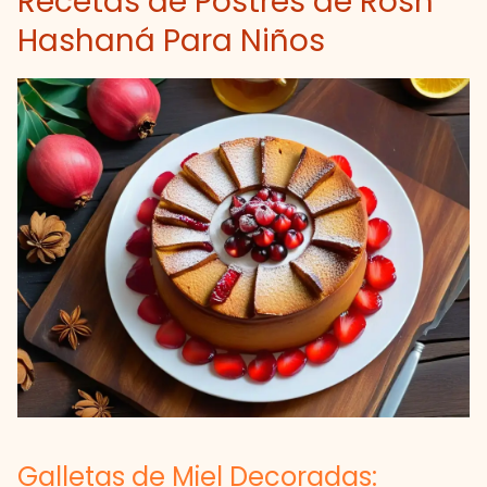
Recetas de Postres de Rosh
Hashaná Para Niños
Galletas de Miel Decoradas: