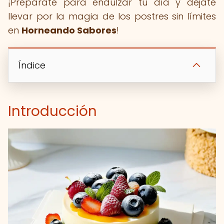
¡Prepárate para endulzar tu día y déjate
llevar por la magia de los postres sin límites
en
Horneando Sabores
!
Índice
Introducción