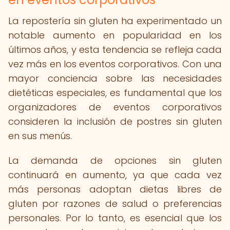
La repostería sin gluten ha experimentado un
notable aumento en popularidad en los
últimos años, y esta tendencia se refleja cada
vez más en los eventos corporativos. Con una
mayor conciencia sobre las necesidades
dietéticas especiales, es fundamental que los
organizadores de eventos corporativos
consideren la inclusión de postres sin gluten
en sus menús.
La demanda de opciones sin gluten
continuará en aumento, ya que cada vez
más personas adoptan dietas libres de
gluten por razones de salud o preferencias
personales. Por lo tanto, es esencial que los