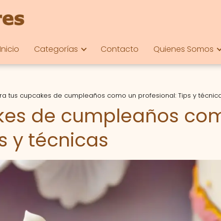
Inicio
Categorías
Contacto
Quienes Somos
a tus cupcakes de cumpleaños como un profesional: Tips y técnic
akes de cumpleaños co
s y técnicas