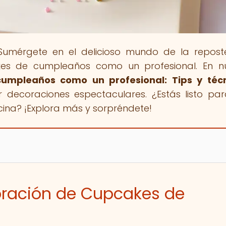
Sumérgete en el delicioso mundo de la repost
es de cumpleaños como un profesional. En nu
umpleaños como un profesional: Tips y téc
r decoraciones espectaculares. ¿Estás listo pa
ocina? ¡Explora más y sorpréndete!
oración de Cupcakes de