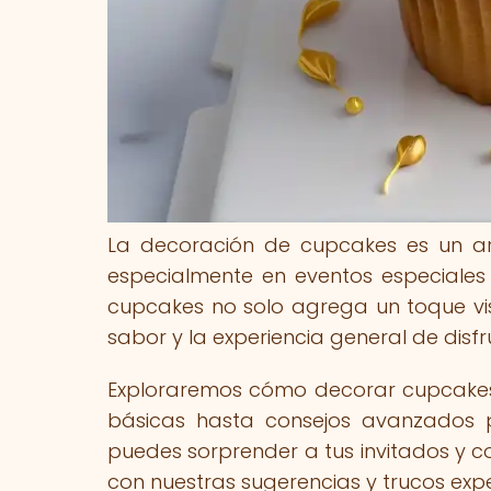
La decoración de cupcakes es un ar
especialmente en eventos especiales
cupcakes no solo agrega un toque vis
sabor y la experiencia general de disfr
Exploraremos cómo decorar cupcakes
básicas hasta consejos avanzados 
puedes sorprender a tus invitados y c
con nuestras sugerencias y trucos expe