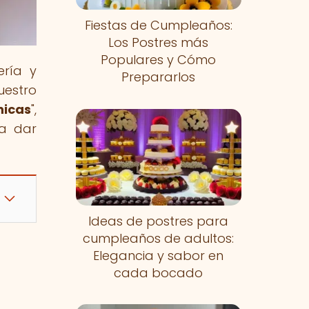
Fiestas de Cumpleaños:
Los Postres más
Populares y Cómo
ería y
Prepararlos
estro
nicas
",
ra dar
Ideas de postres para
cumpleaños de adultos:
Elegancia y sabor en
cada bocado