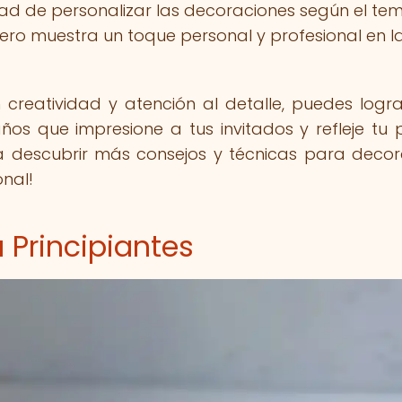
d de personalizar las decoraciones según el tem
ero muestra un toque personal y profesional en l
creatividad y atención al detalle, puedes logr
s que impresione a tus invitados y refleje tu 
ra descubrir más consejos y técnicas para decor
nal!
 Principiantes