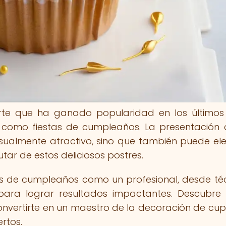
te que ha ganado popularidad en los últimos
 como fiestas de cumpleaños. La presentación 
ualmente atractivo, sino que también puede ele
utar de estos deliciosos postres.
 de cumpleaños como un profesional, desde té
para lograr resultados impactantes. Descubr
onvertirte en un maestro de la decoración de cu
rtos.