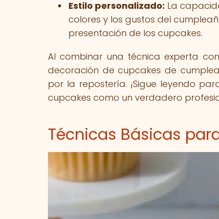
Estilo personalizado:
La capacida
colores y los gustos del cumpleañ
presentación de los cupcakes.
Al combinar una técnica experta con 
decoración de cupcakes de cumpleaño
por la repostería. ¡Sigue leyendo pa
cupcakes como un verdadero profesio
Técnicas Básicas para