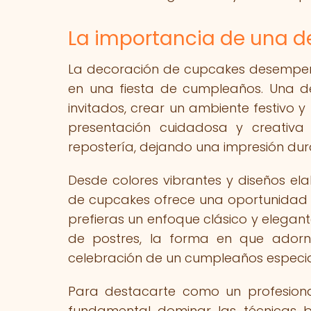
La importancia de una 
La decoración de cupcakes desempeña
en una fiesta de cumpleaños. Una d
invitados, crear un ambiente festivo y
presentación cuidadosa y creativa
repostería, dejando una impresión dura
Desde colores vibrantes y diseños el
de cupcakes ofrece una oportunidad ún
prefieras un enfoque clásico y elegant
de postres, la forma en que adorn
celebración de un cumpleaños especia
Para destacarte como un profesion
fundamental dominar las técnicas b