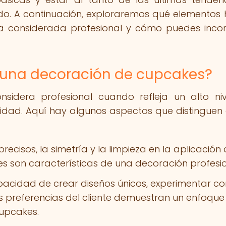
do. A continuación, exploraremos qué elementos
 considerada profesional y cómo puedes inco
 una decoración de cupcakes?
idera profesional cuando refleja un alto ni
tividad. Aquí hay algunos aspectos que distinguen
precisos, la simetría y la limpieza en la aplicación
s son características de una decoración profesio
acidad de crear diseños únicos, experimentar co
s preferencias del cliente demuestran un enfoque
cupcakes.