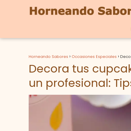
Horneando Sabores
Occasiones Especiales
Decor
Decora tus cupc
un profesional: Tip