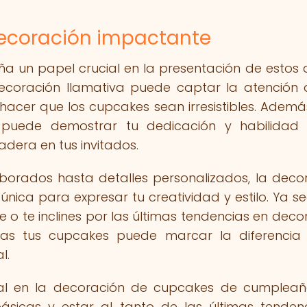
decoración impactante
 un papel crucial en la presentación de estos 
ecoración llamativa puede captar la atención 
 hacer que los cupcakes sean irresistibles. Ademá
 puede demostrar tu dedicación y habilidad
dera en tus invitados.
aborados hasta detalles personalizados, la deco
ica para expresar tu creatividad y estilo. Ya s
e o te inclines por las últimas tendencias en deco
as tus cupcakes puede marcar la diferencia
l.
al en la decoración de cupcakes de cumpleañ
ásicas y estar al tanto de las últimas tenden