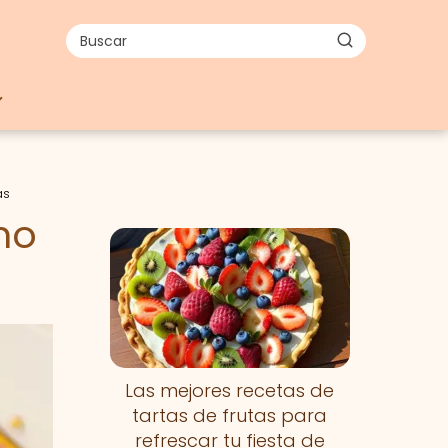
as
mo
Las mejores recetas de
tartas de frutas para
refrescar tu fiesta de