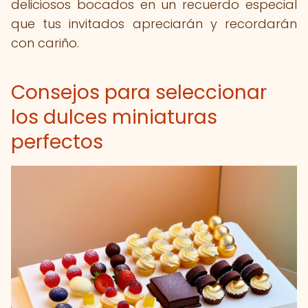
deliciosos bocados en un recuerdo especial
que tus invitados apreciarán y recordarán
con cariño.
Consejos para seleccionar
los dulces miniaturas
perfectos