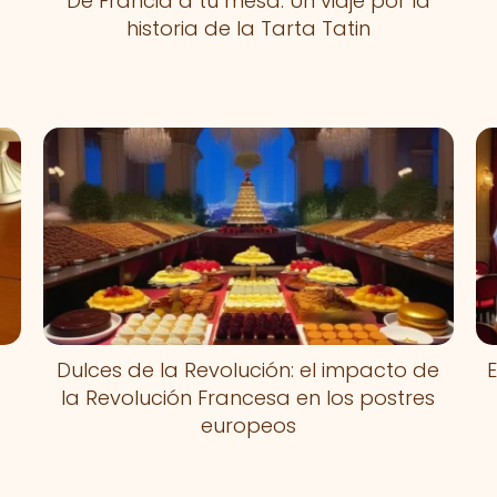
De Francia a tu mesa: Un viaje por la
historia de la Tarta Tatin
Dulces de la Revolución: el impacto de
E
la Revolución Francesa en los postres
europeos