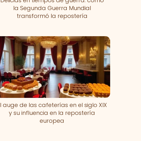
Delicias en tiempos de guerra: cómo
la Segunda Guerra Mundial
transformó la repostería
l auge de las cafeterías en el siglo XIX
y su influencia en la repostería
europea