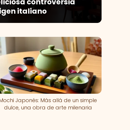
liciosa controversia
igen italiano
Mochi Japonés: Más allá de un simple
dulce, una obra de arte milenaria