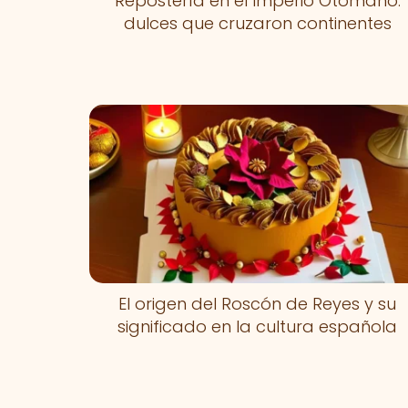
Repostería en el Imperio Otomano:
dulces que cruzaron continentes
El origen del Roscón de Reyes y su
significado en la cultura española