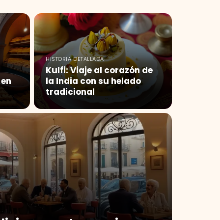
HISTORIA DETALLADA
Kulfi: Viaje al corazón de
 en
la India con su helado
tradicional