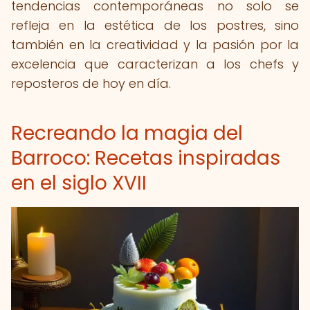
tendencias contemporáneas no solo se
refleja en la estética de los postres, sino
también en la creatividad y la pasión por la
excelencia que caracterizan a los chefs y
reposteros de hoy en día.
Recreando la magia del
Barroco: Recetas inspiradas
en el siglo XVII