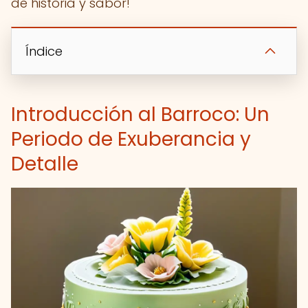
de historia y sabor!
Índice
Introducción al Barroco: Un
Periodo de Exuberancia y
Detalle