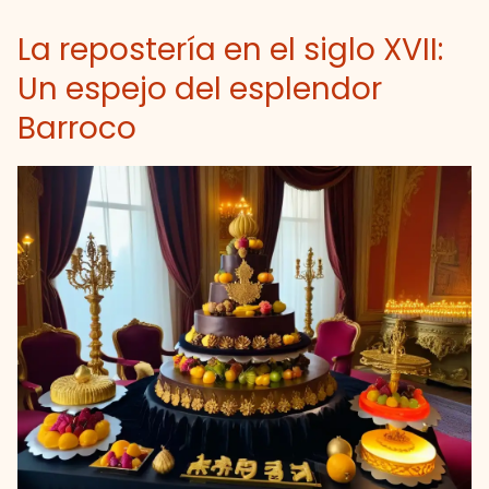
La repostería en el siglo XVII:
Un espejo del esplendor
Barroco