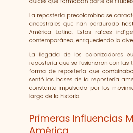
dulces que formaban parte de rituales
La repostería precolombina se caracte
ancestrales que han perdurado hast
América Latina. Estas raíces indí
contemporánea, enriqueciendo la diver
La llegada de los colonizadores eu
repostería que se fusionaron con las 
forma de repostería que combinaba 
sentó las bases de la repostería am
constante impulsada por los movimie
largo de la historia.
Primeras Influencias M
América