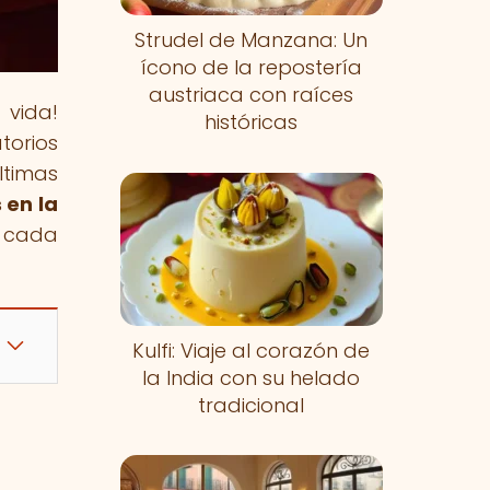
Strudel de Manzana: Un
ícono de la repostería
austriaca con raíces
 vida!
históricas
torios
ltimas
 en la
e cada
Kulfi: Viaje al corazón de
la India con su helado
tradicional