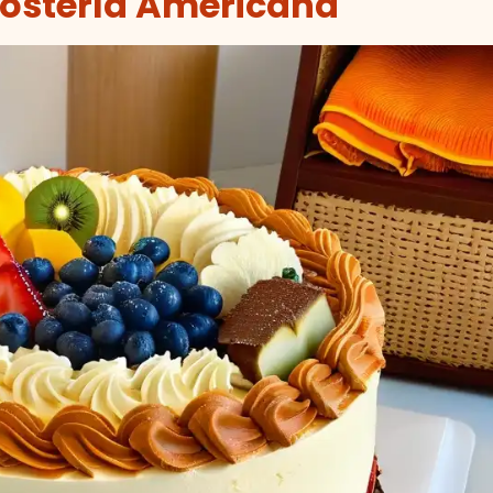
postería Americana