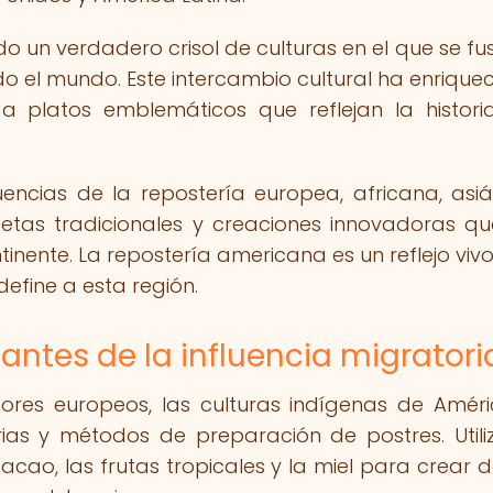
o un verdadero crisol de culturas en el que se fu
do el mundo. Este intercambio cultural ha enriquec
a platos emblemáticos que reflejan la histori
encias de la repostería europea, africana, asiá
cetas tradicionales y creaciones innovadoras q
nente. La repostería americana es un reflejo vivo
define a esta región.
antes de la influencia migratori
dores europeos, las culturas indígenas de Amér
arias y métodos de preparación de postres. Util
acao, las frutas tropicales y la miel para crear de