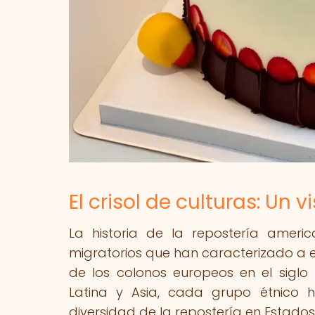
El crisol de culturas: Un v
La historia de la repostería ameri
migratorios que han caracterizado a es
de los colonos europeos en el siglo
Latina y Asia, cada grupo étnico h
diversidad de la repostería en Estados