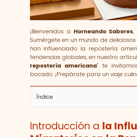
¡Bienvenidos a
Horneando Sabores
,
Sumérgete en un mundo de deliciosos
han influenciado la repostería amer
tendencias globales, en nuestro artícul
repostería americana
" te invitamo
bocado. ¡Prepárate para un viaje culin
Índice
Introducción a
la Inf