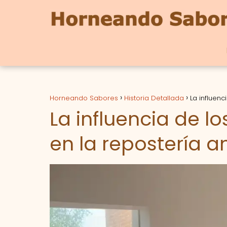
Horneando Sabores
Historia Detallada
La influen
La influencia de l
en la repostería 