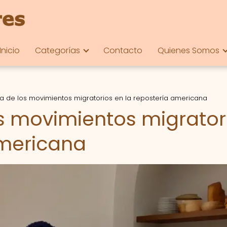
Inicio
Categorías
Contacto
Quienes Somos
cia de los movimientos migratorios en la repostería americana
os movimientos migrator
americana