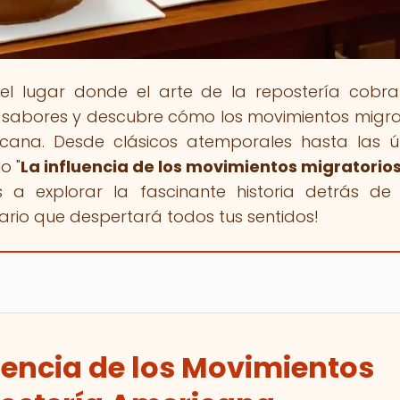
 el lugar donde el arte de la repostería cobra
 sabores y descubre cómo los movimientos migra
icana. Desde clásicos atemporales hasta las ú
o "
La influencia de los movimientos migratorios
s a explorar la fascinante historia detrás d
ario que despertará todos tus sentidos!
luencia de los Movimientos