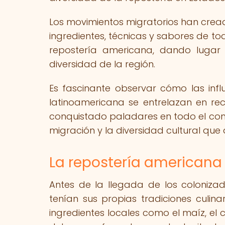
Los movimientos migratorios han cread
ingredientes, técnicas y sabores de to
repostería americana, dando lugar 
diversidad de la región.
Es fascinante observar cómo las influ
latinoamericana se entrelazan en re
conquistado paladares en todo el conti
migración y la diversidad cultural que 
La repostería americana 
Antes de la llegada de los coloniza
tenían sus propias tradiciones culin
ingredientes locales como el maíz, el c