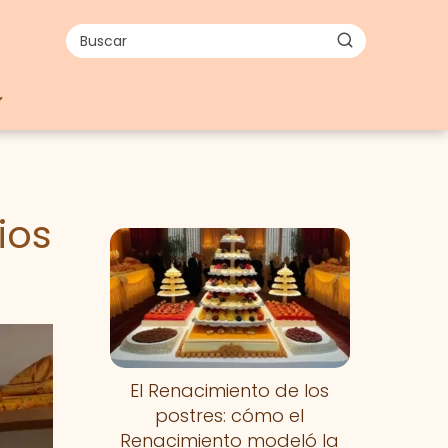
ios
El Renacimiento de los
postres: cómo el
Renacimiento modeló la