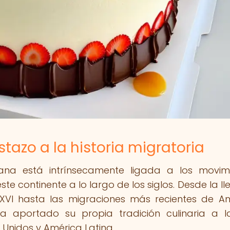
istazo a la historia migratoria
cana está intrínsecamente ligada a los movim
te continente a lo largo de los siglos. Desde la l
 XVI hasta las migraciones más recientes de A
a aportado su propia tradición culinaria a l
 Unidos y América Latina.