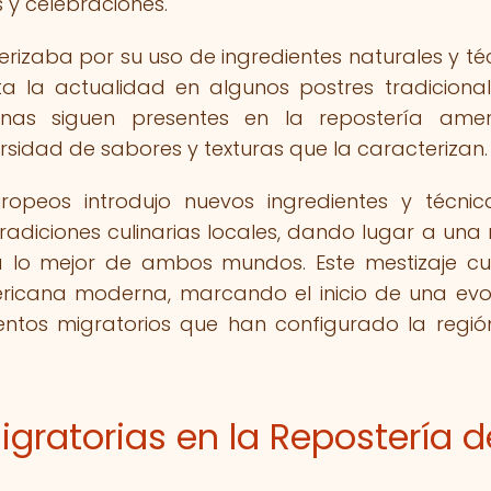
 y celebraciones.
rizaba por su uso de ingredientes naturales y té
a la actualidad en algunos postres tradiciona
genas siguen presentes en la repostería ame
sidad de sabores y texturas que la caracterizan.
ropeos introdujo nuevos ingredientes y técni
tradiciones culinarias locales, dando lugar a una
lo mejor de ambos mundos. Este mestizaje cul
ericana moderna, marcando el inicio de una evo
ntos migratorios que han configurado la regió
igratorias en la Repostería d