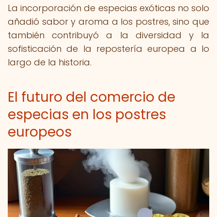
La incorporación de especias exóticas no solo
añadió sabor y aroma a los postres, sino que
también contribuyó a la diversidad y la
sofisticación de la repostería europea a lo
largo de la historia.
El futuro del comercio de
especias en los postres
europeos