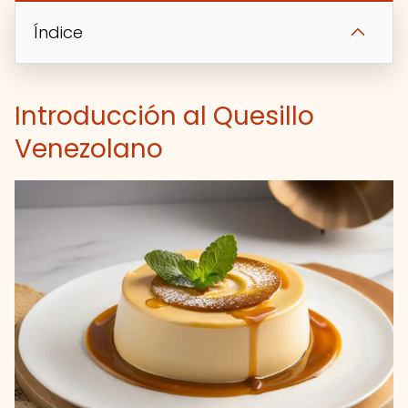
Índice
Introducción al Quesillo
Venezolano