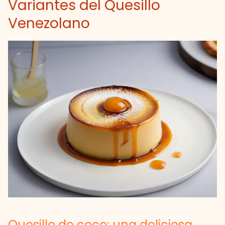
Variantes del Quesillo
Venezolano
Quesillo de coco: una deliciosa