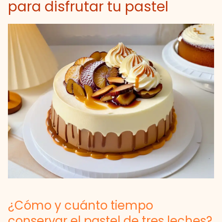
para disfrutar tu pastel
¿Cómo y cuánto tiempo
conservar el pastel de tres leches?