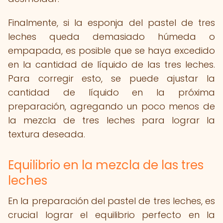
Finalmente, si la esponja del pastel de tres
leches queda demasiado húmeda o
empapada, es posible que se haya excedido
en la cantidad de líquido de las tres leches.
Para corregir esto, se puede ajustar la
cantidad de líquido en la próxima
preparación, agregando un poco menos de
la mezcla de tres leches para lograr la
textura deseada.
Equilibrio en la mezcla de las tres
leches
En la preparación del pastel de tres leches, es
crucial lograr el equilibrio perfecto en la