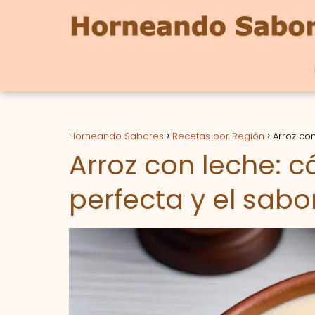
Horneando Sabores
Recetas por Región
Arroz con
Arroz con leche: c
perfecta y el sabo