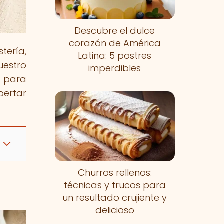
Descubre el dulce
corazón de América
tería,
Latina: 5 postres
uestro
imperdibles
s para
pertar
Churros rellenos:
técnicas y trucos para
un resultado crujiente y
delicioso