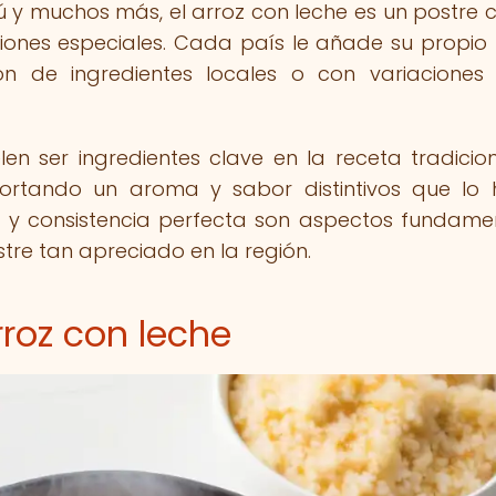
ú y muchos más, el arroz con leche es un postre
ciones especiales. Cada país le añade su propio
ión de ingredientes locales o con variaciones
en ser ingredientes clave en la receta tradicio
portando un aroma y sabor distintivos que lo
d y consistencia perfecta son aspectos fundame
tre tan apreciado en la región.
rroz con leche