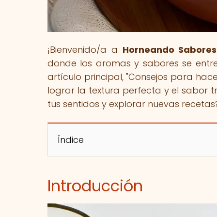
¡Bienvenido/a a
Horneando Sabores
donde los aromas y sabores se entrel
artículo principal, "Consejos para hac
lograr la textura perfecta y el sabor t
tus sentidos y explorar nuevas recetas
Índice
Introducción