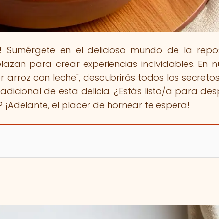
! Sumérgete en el delicioso mundo de la repos
azan para crear experiencias inolvidables. En n
er arroz con leche", descubrirás todos los secreto
radicional de esta delicia. ¿Estás listo/a para des
? ¡Adelante, el placer de hornear te espera!