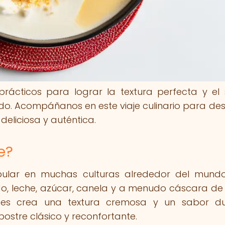
rácticos para lograr la textura perfecta y el
ado. Acompáñanos en este viaje culinario para des
eliciosa y auténtica.
e?
pular en muchas culturas alrededor del mund
o, leche, azúcar, canela y a menudo cáscara de 
ntes crea una textura cremosa y un sabor du
postre clásico y reconfortante.