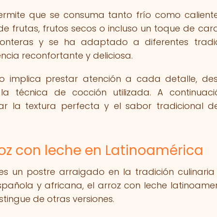
permite que se consuma tanto frío como caliente
 frutas, frutos secos o incluso un toque de car
onteras y se ha adaptado a diferentes tradi
ncia reconfortante y deliciosa.
so implica prestar atención a cada detalle, de
la técnica de cocción utilizada. A continuaci
r la textura perfecta y el sabor tradicional d
roz con leche en Latinoamérica
es un postre arraigado en la tradición culinaria
española y africana, el arroz con leche latinoame
stingue de otras versiones.