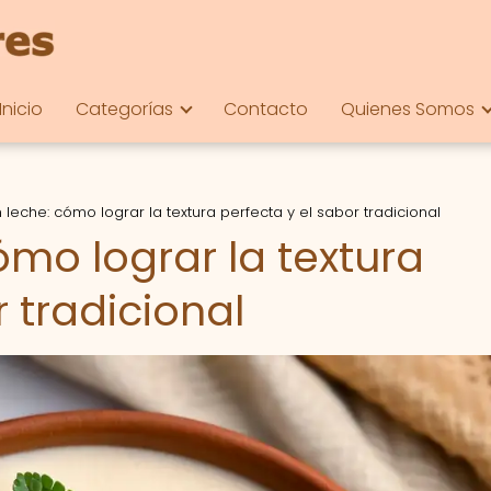
Inicio
Categorías
Contacto
Quienes Somos
 leche: cómo lograr la textura perfecta y el sabor tradicional
ómo lograr la textura
r tradicional