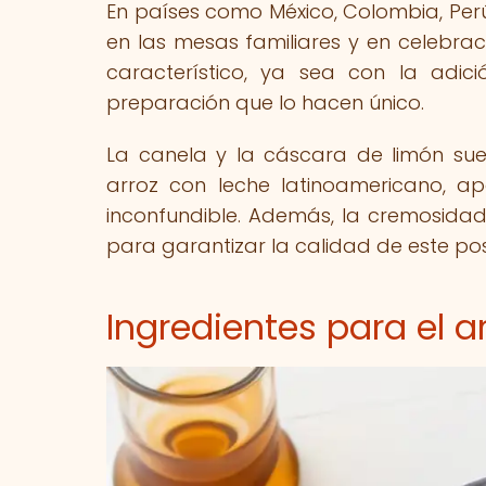
En países como México, Colombia, Per
en las mesas familiares y en celebra
característico, ya sea con la adic
preparación que lo hacen único.
La canela y la cáscara de limón suel
arroz con leche latinoamericano, a
inconfundible. Además, la cremosida
para garantizar la calidad de este pos
Ingredientes para el a