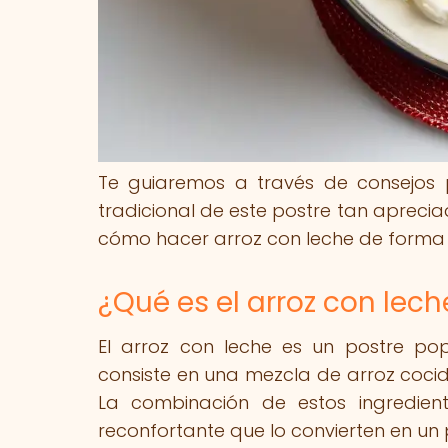
Te guiaremos a través de consejos p
tradicional de este postre tan apreci
cómo hacer arroz con leche de forma d
¿Qué es el arroz con lech
El arroz con leche es un postre po
consiste en una mezcla de arroz cocid
La combinación de estos ingredie
reconfortante que lo convierten en un 