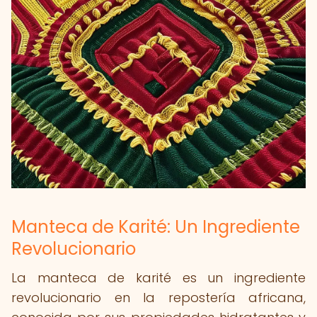
Manteca de Karité: Un Ingrediente
Revolucionario
La manteca de karité es un ingrediente
revolucionario en la repostería africana,