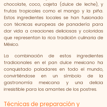
chocolate, coco, cajeta (dulce de leche), y
frutas tropicales como el mango y la piña.
Estos ingredientes locales se han fusionado
con técnicas europeas de panadería para
dar vida a creaciones deliciosas y coloridas
que representan la rica tradición culinaria de
México.
La combinación de estos ingredientes
tradicionales en el pan dulce mexicano ha
conquistado paladares en todo el mundo,
convirtiéndose en un símbolo de la
gastronomía mexicana y una delicia
irresistible para los amantes de los postres.
Técnicas de preparación y