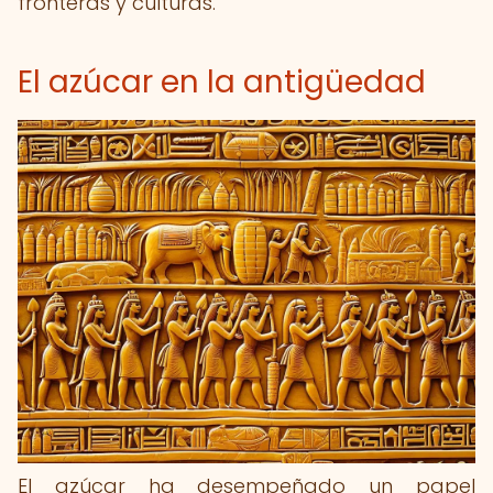
fronteras y culturas.
El azúcar en la antigüedad
El azúcar ha desempeñado un papel