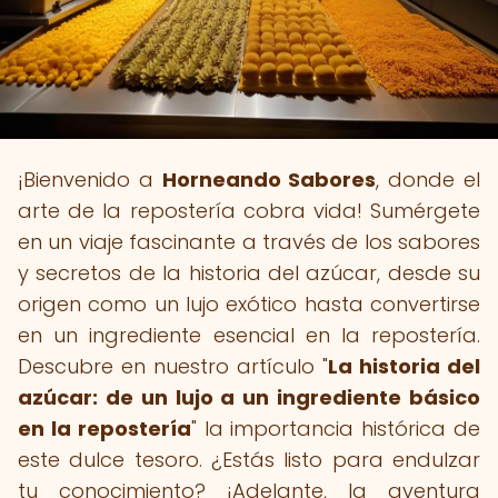
¡Bienvenido a
Horneando Sabores
, donde el
arte de la repostería cobra vida! Sumérgete
en un viaje fascinante a través de los sabores
y secretos de la historia del azúcar, desde su
origen como un lujo exótico hasta convertirse
en un ingrediente esencial en la repostería.
Descubre en nuestro artículo "
La historia del
azúcar: de un lujo a un ingrediente básico
en la repostería
" la importancia histórica de
este dulce tesoro. ¿Estás listo para endulzar
tu conocimiento? ¡Adelante, la aventura