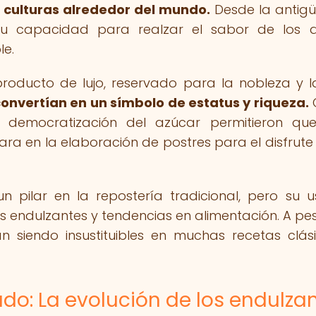
s culturas alrededor del mundo.
Desde la antig
u capacidad para realzar el sabor de los d
le.
roducto de lujo, reservado para la nobleza y l
 convertían en un símbolo de estatus y riqueza.
 democratización del azúcar permitieron qu
rara en la elaboración de postres para el disfrute
n pilar en la repostería tradicional, pero su 
 endulzantes y tendencias en alimentación. A pe
an siendo insustituibles en muchas recetas clás
cado: La evolución de los endulza