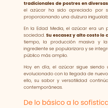
tradicionales de postres en diversa
el azúcar ha sido apreciado por s
proporcionando una dulzura inigualab
En la Edad Media, el azúcar era un p
sociedad.
Su escasez y alto costo lo
tiempo, la producción masiva y la
ingrediente se popularizara y se integ
público más amplio.
Hoy en día, el azúcar sigue siendo u
evolucionado con la llegada de nuevos
ello, su sabor y versatilidad continú
contemporáneas.
De lo básico a lo sofisti