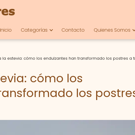
Inicio
Categorías
Contacto
Quienes Somos
a la estevia: cómo los endulzantes han transformado los postres a 
tevia: cómo los
ransformado los postre