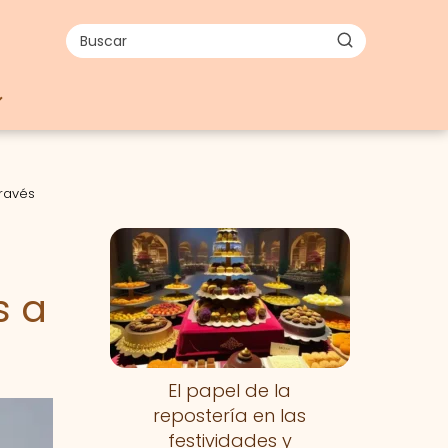
través
s a
El papel de la
repostería en las
festividades y