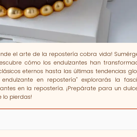
onde el arte de la repostería cobra vida! Sumérg
escubre cómo los endulzantes han transforma
clásicos eternos hasta las últimas tendencias glo
 endulzante en repostería" explorarás la fasc
zantes en la repostería. ¡Prepárate para un dulce
 lo pierdas!