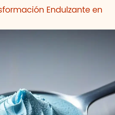
nsformación Endulzante en