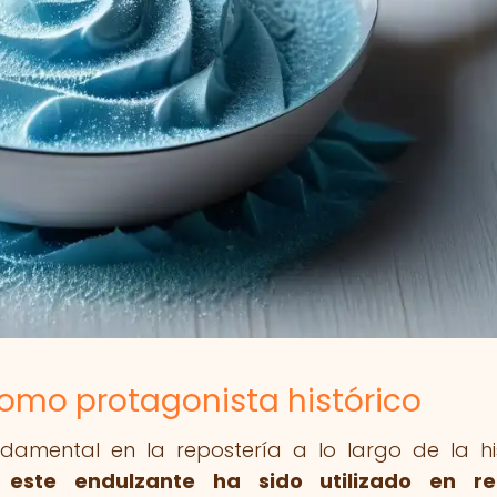
r como protagonista histórico
damental en la repostería a lo largo de la his
 este endulzante ha sido utilizado en re