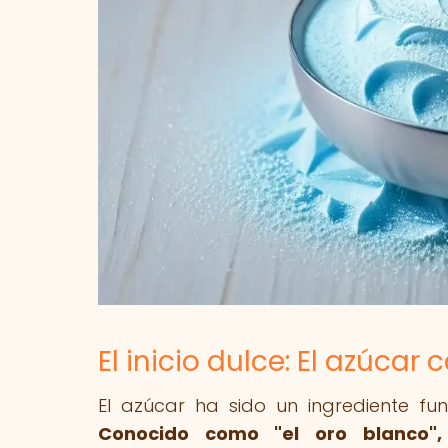
El inicio dulce: El azúca
El azúcar ha sido un ingrediente fun
Conocido como "el oro blanco",