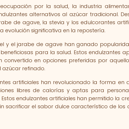
eocupación por la salud, la industria alimenta
lzantes alternativos al azúcar tradicional. De
abe de agave, la stevia y los edulcorantes artific
evolución significativa en la repostería.
iel y el jarabe de agave han ganado popularid
s beneficiosas para la salud. Estos endulzantes a
n convertido en opciones preferidas por aquell
 azúcar refinado.
antes artificiales han revolucionado la forma en 
ciones libres de calorías y aptas para person
Estos endulzantes artificiales han permitido la cr
n sacrificar el sabor dulce característico de los 