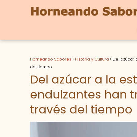
Horneando Sabores
Historia y Cultura
Del azúcar 
del tiempo
Del azúcar a la es
endulzantes han t
través del tiempo