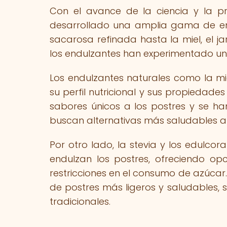
Con el avance de la ciencia y la pr
desarrollado una amplia gama de endu
sacarosa refinada hasta la miel, el jar
los endulzantes han experimentado una 
Los endulzantes naturales como la m
su perfil nutricional y sus propiedade
sabores únicos a los postres y se ha
buscan alternativas más saludables al
Por otro lado, la stevia y los edulcor
endulzan los postres, ofreciendo op
restricciones en el consumo de azúcar. 
de postres más ligeros y saludables, si
tradicionales.