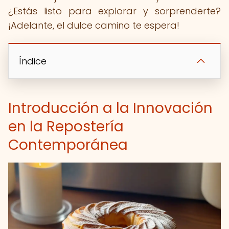
¿Estás listo para explorar y sorprenderte?
¡Adelante, el dulce camino te espera!
Índice
Introducción a la Innovación
en la Repostería
Contemporánea