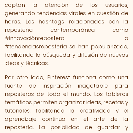
captan la atención de los usuarios,
generando tendencias virales en cuestión de
horas. Los hashtags relacionados con la
repostería contemporánea como
#innovaciónrepostera o
#tendenciasrepostería se han popularizado,
facilitando la búsqueda y difusión de nuevas
ideas y técnicas.
Por otro lado, Pinterest funciona como una
fuente de inspiración inagotable para
reposteros de todo el mundo. Los tableros
temáticos permiten organizar ideas, recetas y
tutoriales, facilitando la creatividad y el
aprendizaje continuo en el arte de la
repostería. La posibilidad de guardar y