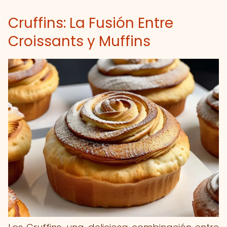
Cruffins: La Fusión Entre
Croissants y Muffins