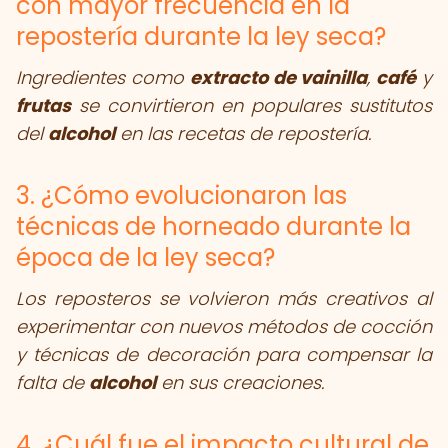
con mayor frecuencia en la
repostería durante la ley seca?
Ingredientes como
extracto de vainilla
,
café
y
frutas
se convirtieron en populares sustitutos
del
alcohol
en las recetas de repostería.
3. ¿Cómo evolucionaron las
técnicas de horneado durante la
época de la ley seca?
Los reposteros se volvieron más creativos al
experimentar con nuevos métodos de cocción
y técnicas de decoración para compensar la
falta de
alcohol
en sus creaciones.
4. ¿Cuál fue el impacto cultural de