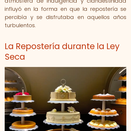
atmósfera de indulgencia y clandestinidad
influyó en la forma en que la repostería se
percibía y se disfrutaba en aquellos años
turbulentos.
La Repostería durante la Ley
Seca