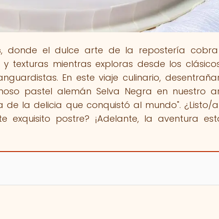
s
, donde el dulce arte de la repostería cobra
 texturas mientras exploras desde los clásic
nguardistas. En este viaje culinario, desentrañ
famoso pastel alemán Selva Negra en nuestro ar
eta de la delicia que conquistó al mundo". ¿Listo/
te exquisito postre? ¡Adelante, la aventura es