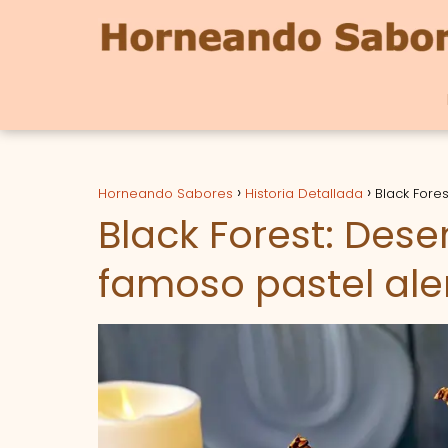
Horneando Sabores
Historia Detallada
Black Fore
Black Forest: Dese
famoso pastel al