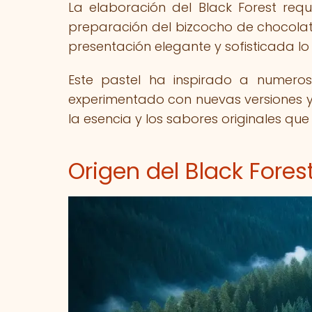
La elaboración del Black Forest req
preparación del bizcocho de chocolate
presentación elegante y sofisticada lo
Este pastel ha inspirado a numeros
experimentado con nuevas versiones y
la esencia y los sabores originales que
Origen del Black Fores