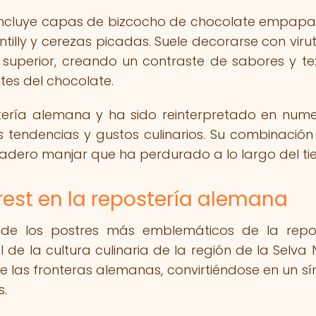
st incluye capas de bizcocho de chocolate empap
ntilly y cerezas picadas. Suele decorarse con viru
superior, creando un contraste de sabores y te
tes del chocolate.
stería alemana y ha sido reinterpretado en num
tendencias y gustos culinarios. Su combinación
rdadero manjar que ha perdurado a lo largo del t
rest en la repostería alemana
 de los postres más emblemáticos de la repo
e la cultura culinaria de la región de la Selva 
e las fronteras alemanas, convirtiéndose en un s
s.