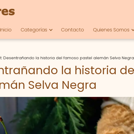
Inicio
Categorías
Contacto
Quienes Somos
st: Desentrañando la historia del famoso pastel alemán Selva Negra
ntrañando la historia de
emán Selva Negra