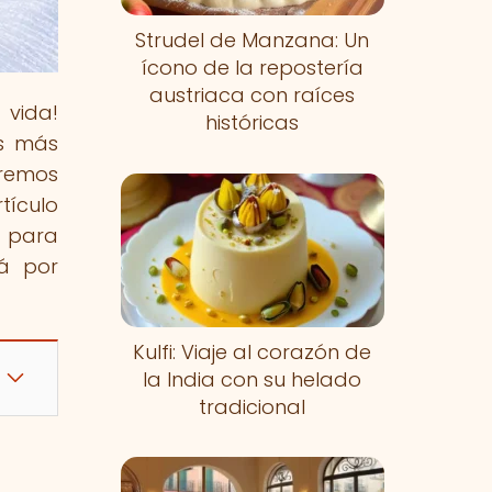
Strudel de Manzana: Un
ícono de la repostería
austriaca con raíces
 vida!
históricas
os más
aremos
tículo
a para
tá por
Kulfi: Viaje al corazón de
la India con su helado
tradicional