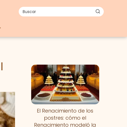
l
El Renacimiento de los
postres: cómo el
Renacimiento modeló la