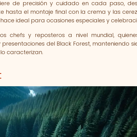
uiere de precisión y cuidado en cada paso, de
 hasta el montaje final con la crema y las cerez
 hace ideal para ocasiones especiales y celebraci
os chefs y reposteros a nivel mundial, quien
 presentaciones del Black Forest, manteniendo s
 lo caracterizan.
t