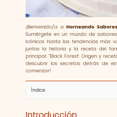
¡Bienvenido/a a
Horneando Sabore
Sumérgete en un mundo de sabores y
icónicos hasta las tendencias más va
juntos la historia y la receta del 
principal: "Black Forest: Origen y rec
descubrir los secretos detrás de es
comenzar!
Índice
Introducción