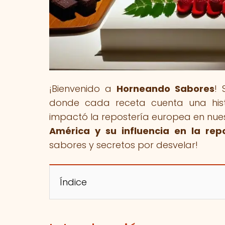
¡Bienvenido a
Horneando Sabores
! 
donde cada receta cuenta una hist
impactó la repostería europea en nuest
América y su influencia en la rep
sabores y secretos por desvelar!
Índice