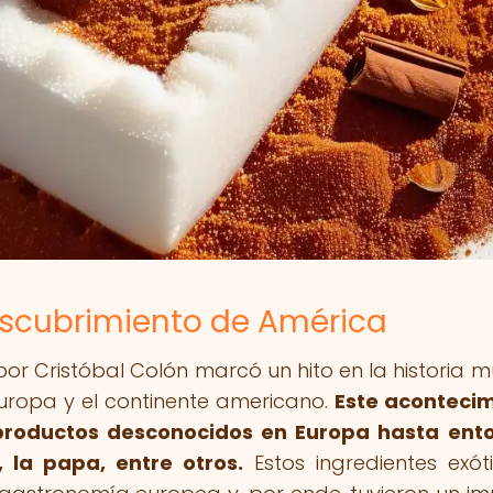
descubrimiento de América
or Cristóbal Colón marcó un hito en la historia m
Europa y el continente americano.
Este aconteci
 productos desconocidos en Europa hasta ent
, la papa, entre otros.
Estos ingredientes exót