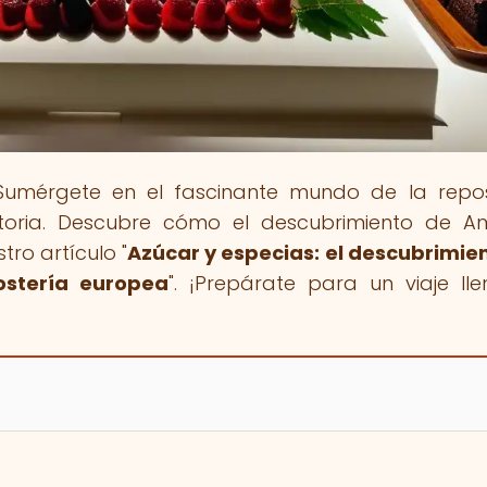
Sumérgete en el fascinante mundo de la repos
oria. Descubre cómo el descubrimiento de A
ro artículo "
Azúcar y especias: el descubrimie
ostería europea
". ¡Prepárate para un viaje ll