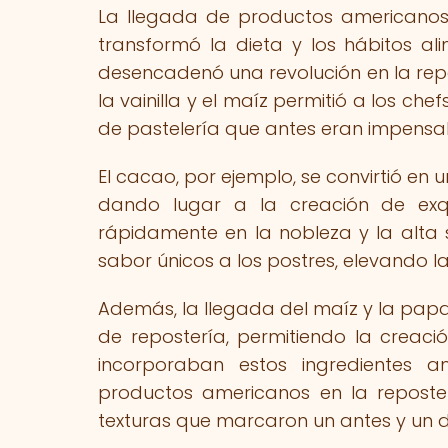
La llegada de productos americanos
transformó la dieta y los hábitos al
desencadenó una revolución en la repo
la vainilla y el maíz permitió a los c
de pastelería que antes eran impensa
El cacao, por ejemplo, se convirtió en 
dando lugar a la creación de exqu
rápidamente en la nobleza y la alta s
sabor únicos a los postres, elevando l
Además, la llegada del maíz y la papa 
de repostería, permitiendo la creaci
incorporaban estos ingredientes 
productos americanos en la reposte
texturas que marcaron un antes y un d