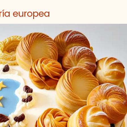
ría europea