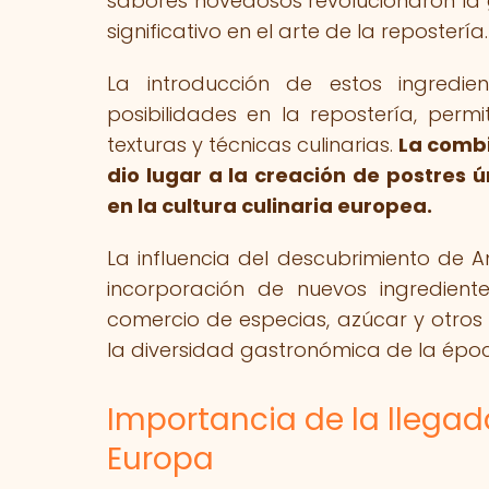
sabores novedosos revolucionaron la 
significativo en el arte de la repostería.
La introducción de estos ingredi
posibilidades en la repostería, perm
texturas y técnicas culinarias.
La combi
dio lugar a la creación de postres 
en la cultura culinaria europea.
La influencia del descubrimiento de A
incorporación de nuevos ingredient
comercio de especias, azúcar y otros
la diversidad gastronómica de la épo
Importancia de la llega
Europa