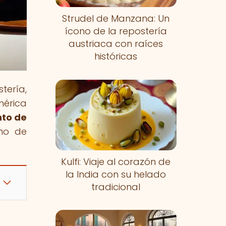
Strudel de Manzana: Un
ícono de la repostería
austriaca con raíces
históricas
tería,
mérica
nto de
eno de
Kulfi: Viaje al corazón de
la India con su helado
tradicional