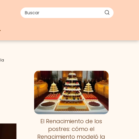
ía
El Renacimiento de los
postres: cómo el
Renacimiento modeló la