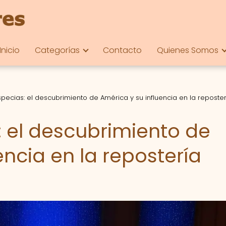
Inicio
Categorías
Contacto
Quienes Somos
specias: el descubrimiento de América y su influencia en la reposter
: el descubrimiento de
encia en la repostería