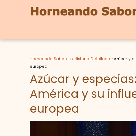
Horneando Sabores
Historia Detallada
Azúcar y e
europea
Azúcar y especias
América y su influ
europea