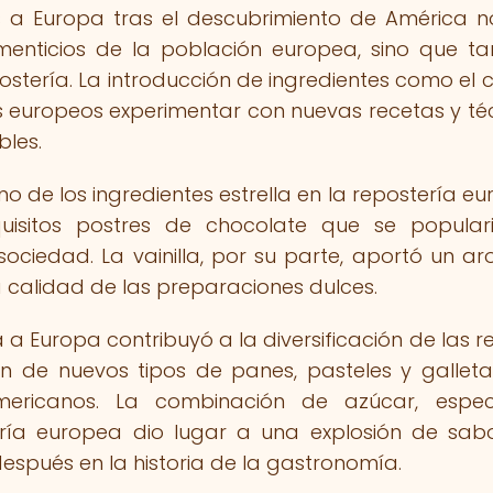
 a Europa tras el descubrimiento de América n
imenticios de la población europea, sino que t
stería. La introducción de ingredientes como el 
hefs europeos experimentar con nuevas recetas y té
bles.
uno de los ingredientes estrella en la repostería eu
isitos postres de chocolate que se popular
ociedad. La vainilla, por su parte, aportó un a
a calidad de las preparaciones dulces.
a Europa contribuyó a la diversificación de las r
ón de nuevos tipos de panes, pasteles y gallet
americanos. La combinación de azúcar, espec
ría europea dio lugar a una explosión de sab
espués en la historia de la gastronomía.