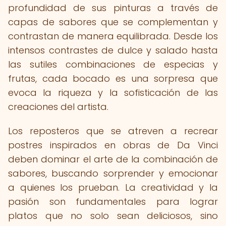
profundidad de sus pinturas a través de
capas de sabores que se complementan y
contrastan de manera equilibrada. Desde los
intensos contrastes de dulce y salado hasta
las sutiles combinaciones de especias y
frutas, cada bocado es una sorpresa que
evoca la riqueza y la sofisticación de las
creaciones del artista.
Los reposteros que se atreven a recrear
postres inspirados en obras de Da Vinci
deben dominar el arte de la combinación de
sabores, buscando sorprender y emocionar
a quienes los prueban. La creatividad y la
pasión son fundamentales para lograr
platos que no solo sean deliciosos, sino