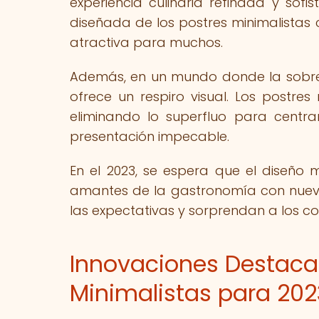
experiencia culinaria refinada y so
diseñada de los postres minimalistas 
atractiva para muchos.
Además, en un mundo donde la sobrec
ofrece un respiro visual. Los postres
eliminando lo superfluo para centr
presentación impecable.
En el 2023, se espera que el diseño m
amantes de la gastronomía con nueva
las expectativas y sorprendan a los c
Innovaciones Destacad
Minimalistas para 202