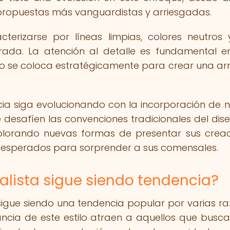
 propuestas más vanguardistas y arriesgadas.
cterizarse por líneas limpias, colores neutros
ada. La atención al detalle es fundamental e
ato se coloca estratégicamente para crear una a
cia siga evolucionando con la incorporación de 
desafíen las convenciones tradicionales del dis
xplorando nuevas formas de presentar sus creac
 inesperados para sorprender a sus comensales.
alista sigue siendo tendencia?
 sigue siendo una tendencia popular por varias ra
gancia de este estilo atraen a aquellos que busc