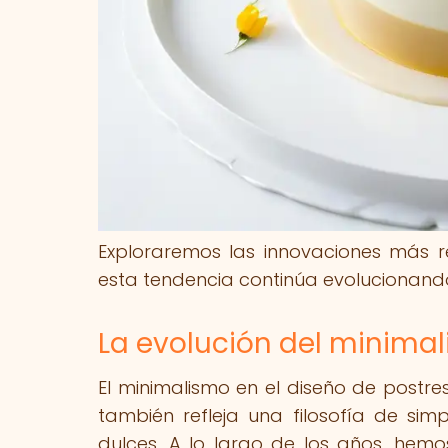
Exploraremos las innovaciones más r
esta tendencia continúa evolucionando
La evolución del minimal
El minimalismo en el diseño de postre
también refleja una filosofía de sim
dulces. A lo largo de los años, hemo