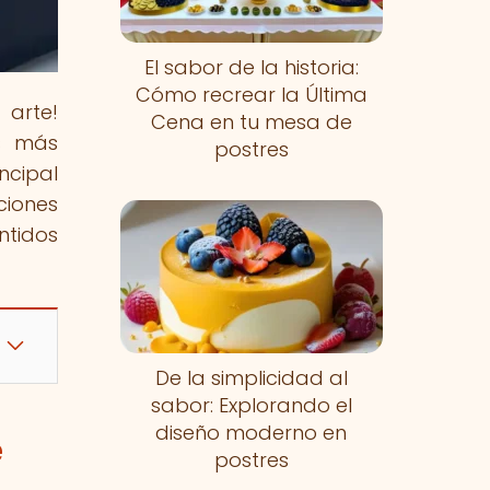
El sabor de la historia:
Cómo recrear la Última
 arte!
Cena en tu mesa de
s más
postres
ncipal
ciones
ntidos
De la simplicidad al
sabor: Explorando el
diseño moderno en
e
postres