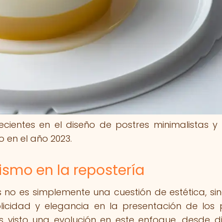
ecientes en el diseño de postres minimalistas 
 en el año 2023.
ismo en la repostería
s no es simplemente una cuestión de estética, si
plicidad y elegancia en la presentación de los 
s visto una evolución en este enfoque, desde d