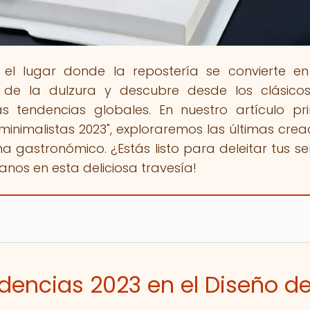
, el lugar donde la repostería se convierte en
 de la dulzura y descubre desde los clásico
s tendencias globales. En nuestro artículo pri
minimalistas 2023", exploraremos las últimas crea
gastronómico. ¿Estás listo para deleitar tus se
nos en esta deliciosa travesía!
ndencias 2023 en el Diseño d