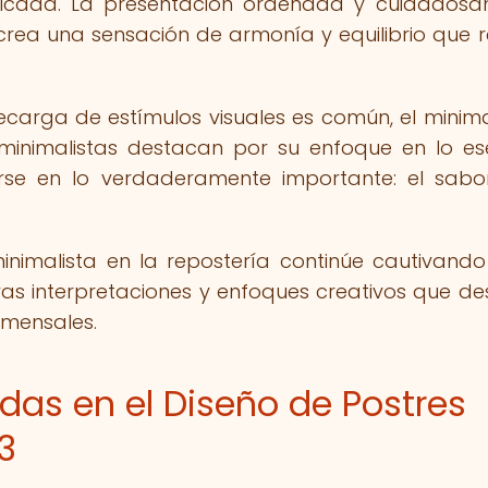
fisticada. La presentación ordenada y cuidados
crea una sensación de armonía y equilibrio que r
arga de estímulos visuales es común, el minim
 minimalistas destacan por su enfoque en lo ese
arse en lo verdaderamente importante: el sabo
inimalista en la repostería continúe cautivando
s interpretaciones y enfoques creativos que de
omensales.
as en el Diseño de Postres
3