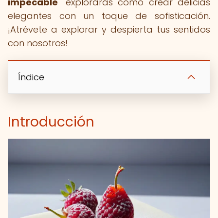
impecable
" explorarás cómo crear delicias
elegantes con un toque de sofisticación.
¡Atrévete a explorar y despierta tus sentidos
con nosotros!
Índice
Introducción