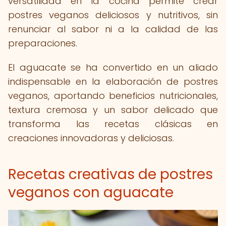
versatilidad en la cocina permite crear
postres veganos deliciosos y nutritivos, sin
renunciar al sabor ni a la calidad de las
preparaciones.
El aguacate se ha convertido en un aliado
indispensable en la elaboración de postres
veganos, aportando beneficios nutricionales,
textura cremosa y un sabor delicado que
transforma las recetas clásicas en
creaciones innovadoras y deliciosas.
Recetas creativas de postres
veganos con aguacate