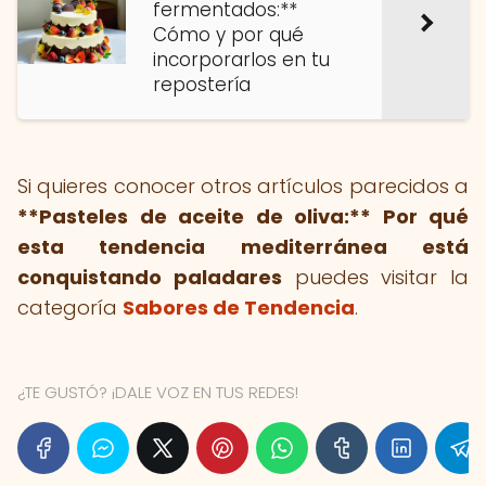
fermentados:**
Cómo y por qué
incorporarlos en tu
repostería
Si quieres conocer otros artículos parecidos a
**Pasteles de aceite de oliva:** Por qué
esta tendencia mediterránea está
conquistando paladares
puedes visitar la
categoría
Sabores de Tendencia
.
¿TE GUSTÓ? ¡DALE VOZ EN TUS REDES!