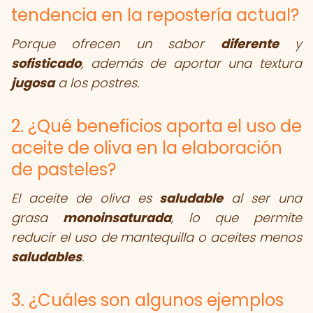
tendencia en la repostería actual?
Porque ofrecen un sabor
diferente
y
sofisticado
, además de aportar una textura
jugosa
a los postres.
2. ¿Qué beneficios aporta el uso de
aceite de oliva en la elaboración
de pasteles?
El aceite de oliva es
saludable
al ser una
grasa
monoinsaturada
, lo que permite
reducir el uso de mantequilla o aceites menos
saludables
.
3. ¿Cuáles son algunos ejemplos