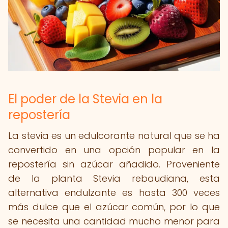
El poder de la Stevia en la
repostería
La stevia es un edulcorante natural que se ha
convertido en una opción popular en la
repostería sin azúcar añadido. Proveniente
de la planta Stevia rebaudiana, esta
alternativa endulzante es hasta 300 veces
más dulce que el azúcar común, por lo que
se necesita una cantidad mucho menor para