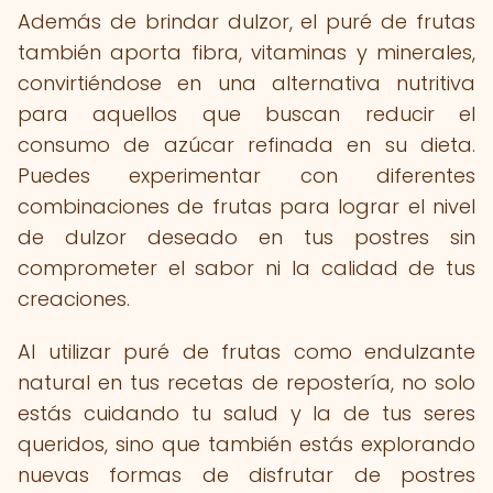
Además de brindar dulzor, el puré de frutas
también aporta fibra, vitaminas y minerales,
convirtiéndose en una alternativa nutritiva
para aquellos que buscan reducir el
consumo de azúcar refinada en su dieta.
Puedes experimentar con diferentes
combinaciones de frutas para lograr el nivel
de dulzor deseado en tus postres sin
comprometer el sabor ni la calidad de tus
creaciones.
Al utilizar puré de frutas como endulzante
natural en tus recetas de repostería, no solo
estás cuidando tu salud y la de tus seres
queridos, sino que también estás explorando
nuevas formas de disfrutar de postres