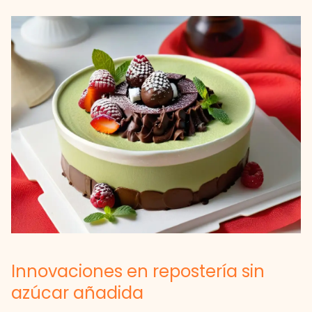
Innovaciones en repostería sin
azúcar añadida