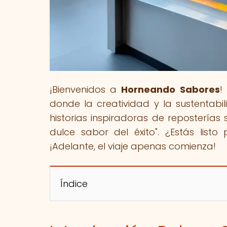
¡Bienvenidos a
Horneando Sabores
!
donde la creatividad y la sustentabil
historias inspiradoras de reposterías s
dulce sabor del éxito". ¿Estás list
¡Adelante, el viaje apenas comienza!
Índice