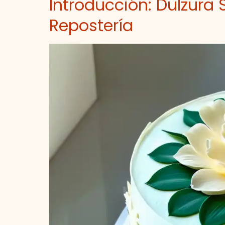
Introducción: Dulzura 
Repostería