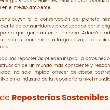
energía y los ingredientes, tiene un gran potencia
 en el medio ambiente.
 contribuyen a la conservación del planeta, si
ciente de consumidores preocupados por el ori
mpacto que generan en el entorno. Además, a
en ahorros económicos a largo plazo, al reducir 
mas.
lidad, las reposterías pueden inspirar a otros nego
onstrucción de un mundo más consciente y respon
lobal no solo implica ofrecer deliciosos postres
vo en la industria de la repostería a nivel mundia
s de
Reposterías Sostenibles