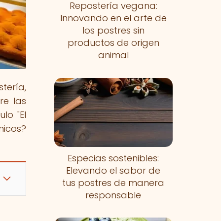
Repostería vegana:
Innovando en el arte de
los postres sin
productos de origen
animal
tería,
re las
lo "El
nicos?
Especias sostenibles:
Elevando el sabor de
tus postres de manera
responsable