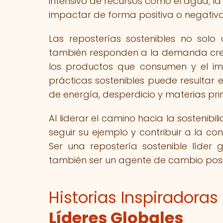
intensivo de recursos como el agua, la 
impactar de forma positiva o negativa
Las reposterías sostenibles no solo
también responden a la demanda cre
los productos que consumen y el i
prácticas sostenibles puede resultar 
de energía, desperdicio y materias pri
Al liderar el camino hacia la sostenibi
seguir su ejemplo y contribuir a la c
Ser una repostería sostenible líder g
también ser un agente de cambio positi
Historias Inspiradora
Líderes Globales