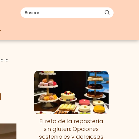
ia la
a
El reto de la repostería
sin gluten: Opciones
sostenibles y deliciosas