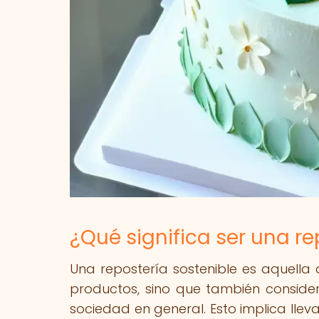
¿Qué significa ser una re
Una repostería sostenible es aquella 
productos, sino que también conside
sociedad en general. Esto implica lle