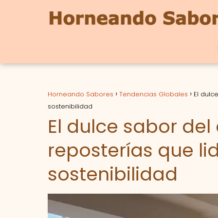
Horneando Sabores
Tendencias Globales
El dulc
sostenibilidad
El dulce sabor del 
reposterías que li
sostenibilidad