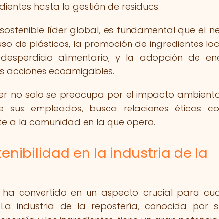
dientes hasta la gestión de residuos.
ostenible líder global, es fundamental que el n
o de plásticos, la promoción de ingredientes loc
desperdicio alimentario, y la adopción de en
as acciones ecoamigables.
er no solo se preocupa por el impacto ambiental
e sus empleados, busca relaciones éticas c
te a la comunidad en la que opera.
enibilidad en la industria de la
se ha convertido en un aspecto crucial para cua
. La industria de la repostería, conocida por 