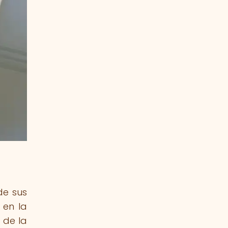
de sus
 en la
 de la