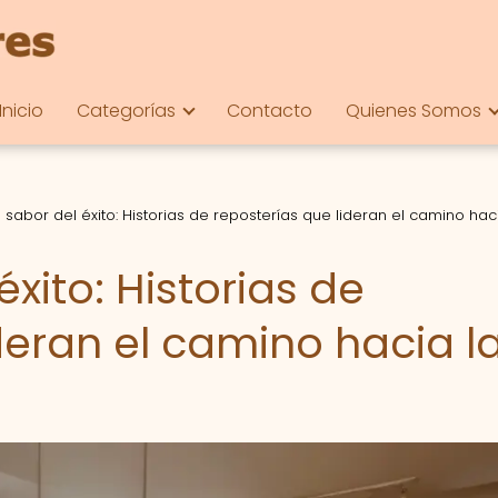
Inicio
Categorías
Contacto
Quienes Somos
e sabor del éxito: Historias de reposterías que lideran el camino hac
éxito: Historias de
deran el camino hacia l