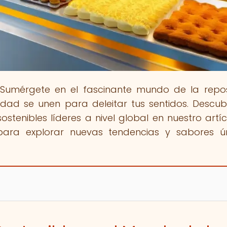
 Sumérgete en el fascinante mundo de la repos
idad se unen para deleitar tus sentidos. Descub
ostenibles líderes a nivel global en nuestro artícu
o para explorar nuevas tendencias y sabores ú