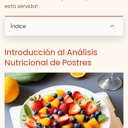
está servida!
Índice
Introducción al Análisis
Nutricional de Postres