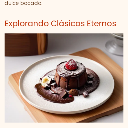
dulce bocado.
Explorando Clásicos Eternos