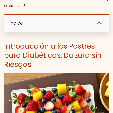
deliciosa!
Índice
Introducción a los Postres
para Diabéticos: Dulzura sin
Riesgos