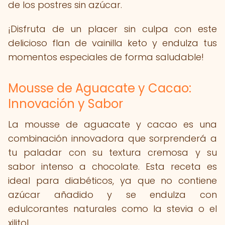
de los postres sin azúcar.
¡Disfruta de un placer sin culpa con este
delicioso flan de vainilla keto y endulza tus
momentos especiales de forma saludable!
Mousse de Aguacate y Cacao:
Innovación y Sabor
La mousse de aguacate y cacao es una
combinación innovadora que sorprenderá a
tu paladar con su textura cremosa y su
sabor intenso a chocolate. Esta receta es
ideal para diabéticos, ya que no contiene
azúcar añadido y se endulza con
edulcorantes naturales como la stevia o el
xilitol.