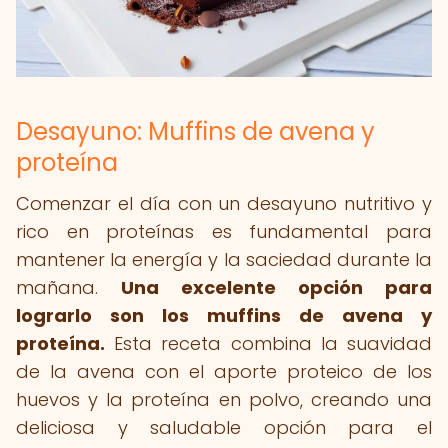
Desayuno: Muffins de avena y
proteína
Comenzar el día con un desayuno nutritivo y
rico en proteínas es fundamental para
mantener la energía y la saciedad durante la
mañana.
Una excelente opción para
lograrlo son los muffins de avena y
proteína.
Esta receta combina la suavidad
de la avena con el aporte proteico de los
huevos y la proteína en polvo, creando una
deliciosa y saludable opción para el