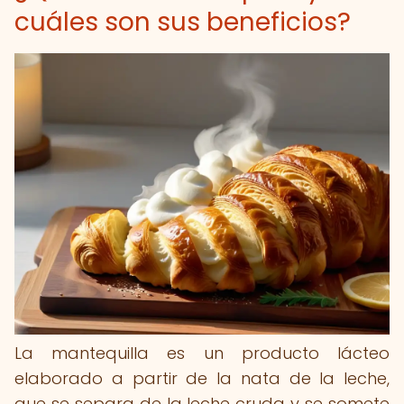
cuáles son sus beneficios?
La mantequilla es un producto lácteo
elaborado a partir de la nata de la leche,
que se separa de la leche cruda y se somete