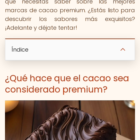
que necesitas saber sobre las mejores
marcas de cacao premium. ¿Estás listo para
descubrir los sabores más exquisitos?
¡Adelante y déjate tentar!
Índice
¿Qué hace que el cacao sea
considerado premium?