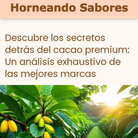
Descubre los secretos
detrás del cacao premium:
Un análisis exhaustivo de
las mejores marcas