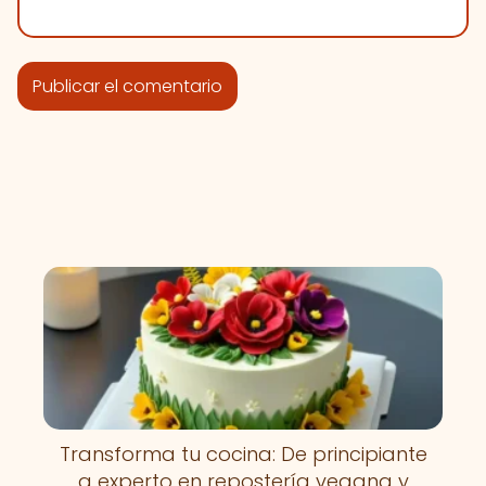
Transforma tu cocina: De principiante
a experto en repostería vegana y