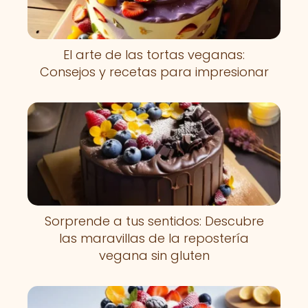
El arte de las tortas veganas:
Consejos y recetas para impresionar
Sorprende a tus sentidos: Descubre
las maravillas de la repostería
vegana sin gluten