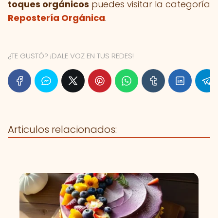
toques orgánicos
puedes visitar la categoría
Repostería Orgánica
.
¿TE GUSTÓ? ¡DALE VOZ EN TUS REDES!
Articulos relacionados: