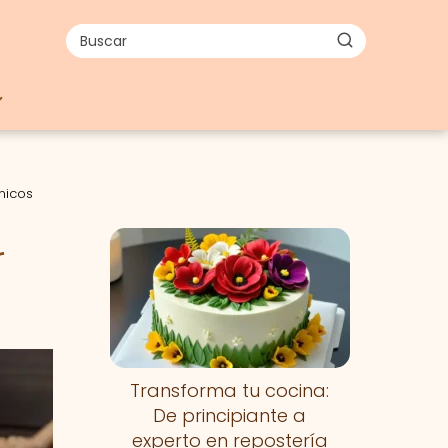
nicos
r
Transforma tu cocina:
De principiante a
experto en repostería