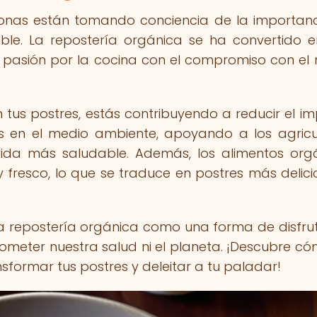
sonas están tomando conciencia de la importan
ible. La repostería orgánica se ha convertido 
 pasión por la cocina con el compromiso con el
n tus postres, estás contribuyendo a reducir el i
as en el medio ambiente, apoyando a los agricu
vida más saludable. Además, los alimentos org
 fresco, lo que se traduce en postres más delici
la repostería orgánica como una forma de disfru
prometer nuestra salud ni el planeta. ¡Descubre có
formar tus postres y deleitar a tu paladar!