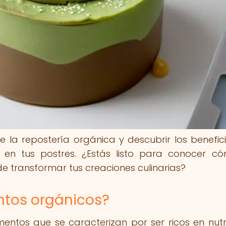
la repostería orgánica y descubrir los benefic
s en tus postres. ¿Estás listo para conocer c
e transformar tus creaciones culinarias?
ntos orgánicos?
entos que se caracterizan por ser ricos en nutr