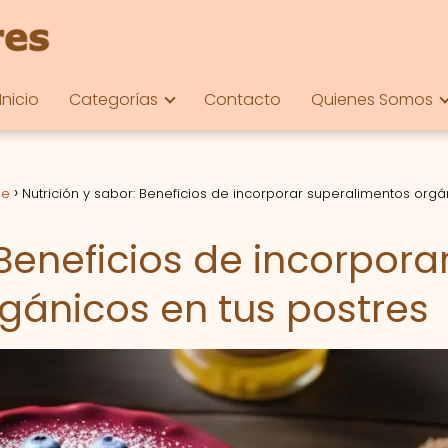
Inicio
Categorías
Contacto
Quienes Somos
le
Nutrición y sabor: Beneficios de incorporar superalimentos orgá
 Beneficios de incorpora
gánicos en tus postres