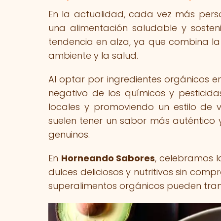
En la actualidad, cada vez más per
una alimentación saludable y sosten
tendencia en alza, ya que combina la
ambiente y la salud.
Al optar por ingredientes orgánicos e
negativo de los químicos y pesticid
locales y promoviendo un estilo de 
suelen tener un sabor más auténtico y
genuinos.
En
Horneando Sabores
, celebramos 
dulces deliciosos y nutritivos sin com
superalimentos orgánicos pueden trans