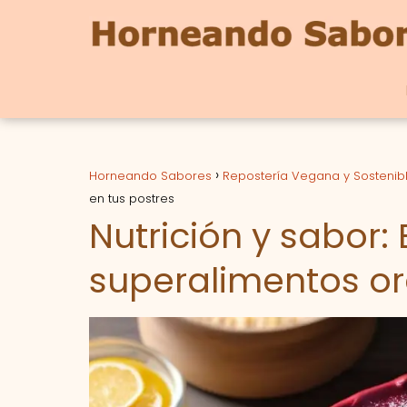
Horneando Sabores
Repostería Vegana y Sostenib
en tus postres
Nutrición y sabor:
superalimentos or