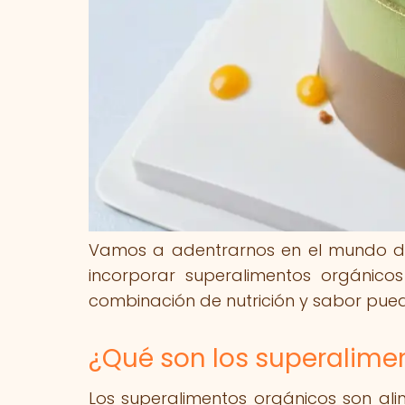
Vamos a adentrarnos en el mundo de 
incorporar superalimentos orgánico
combinación de nutrición y sabor pued
¿Qué son los superalime
Los superalimentos orgánicos son alim