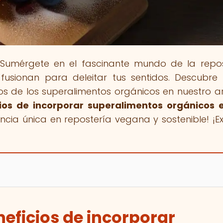
 Sumérgete en el fascinante mundo de la repos
 fusionan para deleitar tus sentidos. Descubr
ios de los superalimentos orgánicos en nuestro ar
cios de incorporar superalimentos orgánicos 
ncia única en repostería vegana y sostenible! ¡Ex
neficios de incorporar