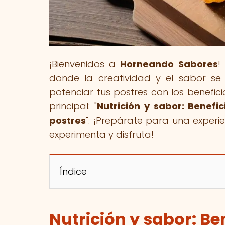
¡Bienvenidos a
Horneando Sabores
!
donde la creatividad y el sabor se
potenciar tus postres con los benefic
principal: "
Nutrición y sabor: Benefi
postres
". ¡Prepárate para una experie
experimenta y disfruta!
Índice
Nutrición y sabor: Be