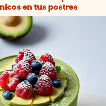
icos en tus postres