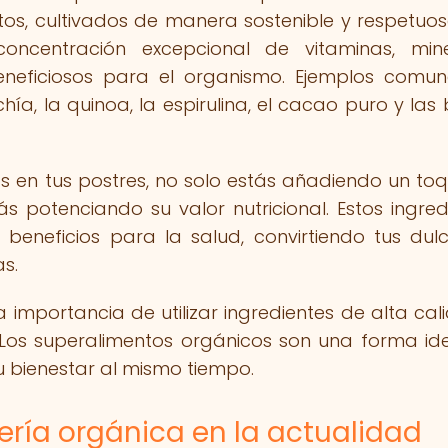
ntos, cultivados de manera sostenible y respetuo
ncentración excepcional de vitaminas, mine
eneficiosos para el organismo. Ejemplos comu
hía, la quinoa, la espirulina, el cacao puro y las
s en tus postres, no solo estás añadiendo un to
ás potenciando su valor nutricional. Estos ingred
beneficios para la salud, convirtiendo tus dul
s.
a importancia de utilizar ingredientes de alta cal
 Los superalimentos orgánicos son una forma id
 tu bienestar al mismo tiempo.
ería orgánica en la actualidad