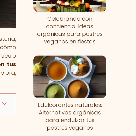
Celebrando con
conciencia: Ideas
orgánicas para postres
tería,
veganos en fiestas
e cómo
tículo
en tus
plora,
Edulcorantes naturales:
Alternativas orgánicas
para endulzar tus
postres veganos