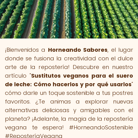
¡Bienvenidos a
Horneando Sabores
, el lugar
donde se fusiona la creatividad con el dulce
arte de la repostería! Descubre en nuestro
artículo "
Sustitutos veganos para el suero
de leche: Cómo hacerlos y por qué usarlos
"
cómo darle un toque sostenible a tus postres
favoritos. ¿Te animas a explorar nuevas
alternativas deliciosas y amigables con el
planeta? ¡Adelante, la magia de la repostería
vegana te espera! #HorneandoSostenible
#ReposteríaVegana