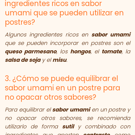
ingredientes ricos en sabor
umami que se pueden utilizar en
postres?
Algunos ingredientes ricos en
sabor umami
que se pueden incorporar en postres son el
queso parmesano
, los
hongos
, el
tomate
, la
salsa de soja
y el
misu
.
3. ¿Cómo se puede equilibrar el
sabor umami en un postre para
no opacar otros sabores?
Para equilibrar el
sabor umami
en un postre y
no opacar otros sabores, se recomienda
utilizarlo de forma
sutil
y combinado con
ingredientes que aporten
contraste
como