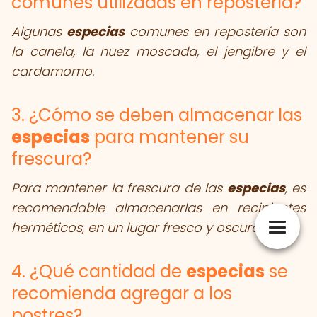
comunes utilizadas en repostería?
Algunas
especias
comunes en repostería son
la canela, la nuez moscada, el jengibre y el
cardamomo.
3. ¿Cómo se deben almacenar las
especias
para mantener su
frescura?
Para mantener la frescura de las
especias
, es
recomendable almacenarlas en recipientes
herméticos, en un lugar fresco y oscuro.
4. ¿Qué cantidad de
especias
se
recomienda agregar a los
postres?