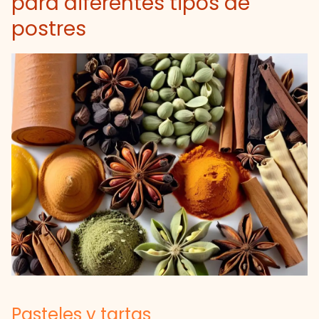
para diferentes tipos de
postres
Pasteles y tartas