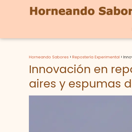
Horneando Sabores
Repostería Experimental
Inno
Innovación en repo
aires y espumas d