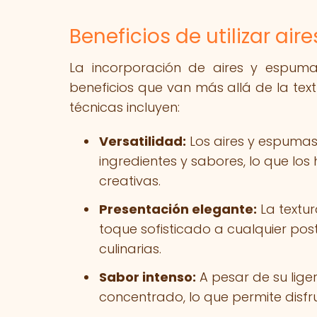
Beneficios de utilizar ai
La incorporación de aires y espuma
beneficios que van más allá de la textu
técnicas incluyen:
Versatilidad:
Los aires y espuma
ingredientes y sabores, lo que l
creativas.
Presentación elegante:
La textur
toque sofisticado a cualquier pos
culinarias.
Sabor intenso:
A pesar de su lige
concentrado, lo que permite disf