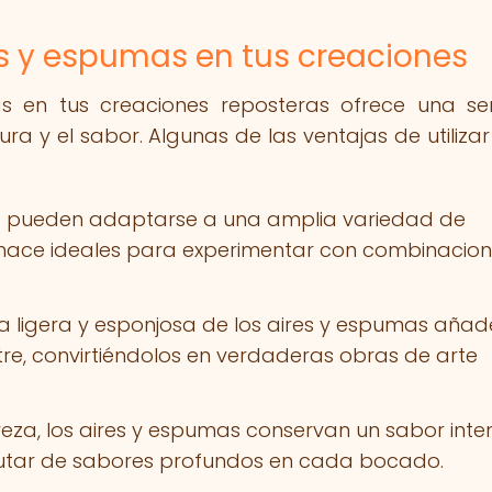
res y espumas en tus creaciones
s en tus creaciones reposteras ofrece una se
ra y el sabor. Algunas de las ventajas de utilizar
s pueden adaptarse a una amplia variedad de
os hace ideales para experimentar con combinacio
a ligera y esponjosa de los aires y espumas añad
tre, convirtiéndolos en verdaderas obras de arte
reza, los aires y espumas conservan un sabor inte
rutar de sabores profundos en cada bocado.