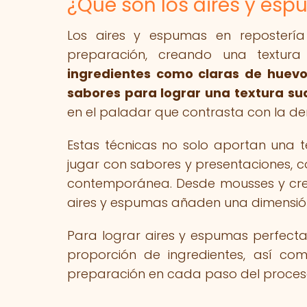
¿Qué son los aires y esp
Los aires y espumas en repostería
preparación, creando una textura
ingredientes como claras de huevo
sabores para lograr una textura su
en el paladar que contrasta con la de
Estas técnicas no solo aportan una t
jugar con sabores y presentaciones, co
contemporánea. Desde mousses y cre
aires y espumas añaden una dimensión 
Para lograr aires y espumas perfecta
proporción de ingredientes, así co
preparación en cada paso del proces