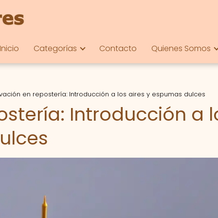
Inicio
Categorías
Contacto
Quienes Somos
vación en repostería: Introducción a los aires y espumas dulces
stería: Introducción a l
ulces