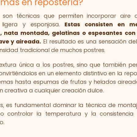
umas en repostería?
 son técnicas que permiten incorporar aire
 ligera y esponjosa.
Estas consisten en me
, nata montada, gelatinas o espesantes con
ave y aireada.
El resultado es una sensación de
nsidad tradicional de muchos postres.
extura única a los postres, sino que también pe
nvirtiéndolos en un elemento distintivo en la repo
mas hasta espumas de frutas y helados aireado
creativa a cualquier creación dulce.
s, es fundamental dominar la técnica de montaj
mo controlar la temperatura y la consistencia
o.