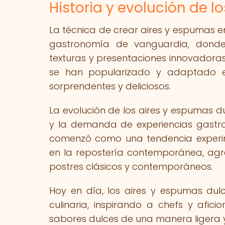
Historia y evolución de l
La técnica de crear aires y espumas en
gastronomía de vanguardia, donde
texturas y presentaciones innovadoras
se han popularizado y adaptado en
sorprendentes y deliciosos.
La evolución de los aires y espumas d
y la demanda de experiencias gastr
comenzó como una tendencia experim
en la repostería contemporánea, agr
postres clásicos y contemporáneos.
Hoy en día, los aires y espumas dul
culinaria, inspirando a chefs y afic
sabores dulces de una manera ligera y