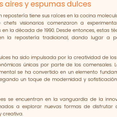
os aires y espumas dulces
 repostería tiene sus raíces en la cocina molecula
 chefs visionarios comenzaron a experimenta
 en la década de 1990. Desde entonces, estas té
 la repostería tradicional, dando lugar a p
ulces ha sido impulsada por la creatividad de los
onómicas únicas por parte de los comensales. 
ental se ha convertido en un elemento funda
egando un toque de modernidad y sofisticación
ces se encuentran en la vanguardia de la inno
ionados a explorar nuevas formas de disfrutar 
 creativa.