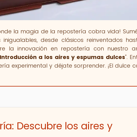
onde la magia de la repostería cobra vida! Sum
inigualables, desde clásicos reinventados has
re la innovación en repostería con nuestro ar
 Introducción a los aires y espumas dulces
". E
ería experimental y déjate sorprender. ¡El dulce 
ía: Descubre los aires y