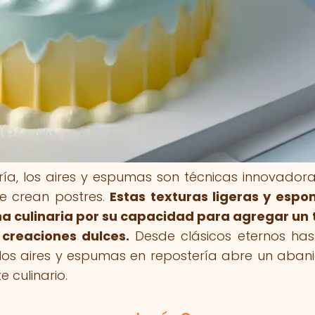
ría, los aires y espumas son técnicas innovador
e crean postres.
Estas texturas ligeras y espo
a culinaria por su capacidad para agregar un
 creaciones dulces.
Desde clásicos eternos has
 los aires y espumas en repostería abre un aban
 culinario.