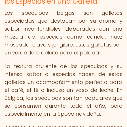
las Especias en una Galleta
Los speculoos belgas son galletas
especiadas que destacan por su aroma y
sabor inconfundibles. Elaboradas con una
mezcla de especias como canela, nuez
moscada, clavo y jengibre, estas galletas son
un verdadero deleite para el paladar.
La textura crujiente de los speculoos y su
intenso sabor a especias hacen de estas
galletas un acompañamiento perfecto para
el café, el té o incluso un vaso de leche. En
Bélgica, los speculoos son tan populares que
se consumen durante todo el año, pero
especialmente en la época navideña.